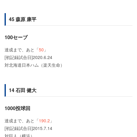
45 森原 康平
100セーブ
達成まで、あと「
50
」
[初記録試合日]2020.6.24
対北海道日本ハム（楽天生命）
14 石田 健大
1000投球回
達成まで、あと「
190.2
」
[初記録試合日]2015.7.14
対巨人（横浜）