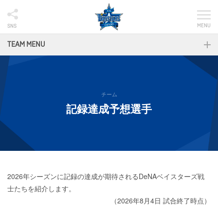
MENU
SNS
TEAM MENU
チーム
記録達成予想選手
2026年シーズンに記録の達成が期待されるDeNAベイスターズ戦
士たちを紹介します。
（2026年8月4日 試合終了時点）