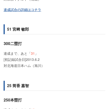
達成試合の詳細はコチラ
51 宮﨑 敏郎
300二塁打
達成まで、あと「
31
」
[初記録試合日]2013.6.2
対北海道日本ハム（旭川）
25 筒香 嘉智
250本塁打