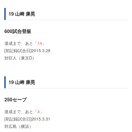
19 山﨑 康晃
600試合登板
達成まで、あと「
14
」
[初記録試合日]2015.3.28
対巨人（東京D）
19 山﨑 康晃
250セーブ
達成まで、あと「
4
」
[初記録試合日]2015.3.31
対広島（横浜）