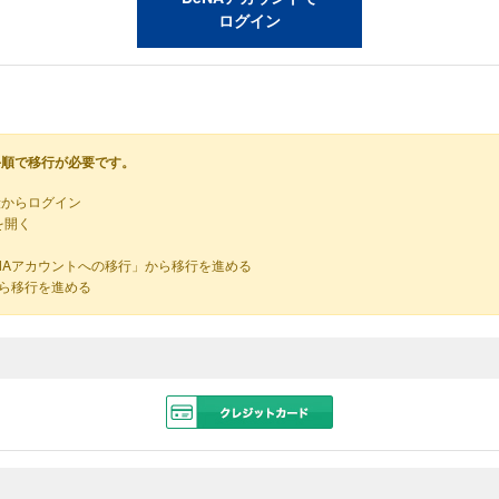
ログイン
手順で移行が必要です。
段からログイン
を開く
NAアカウントへの移行」から移行を進める
から移行を進める