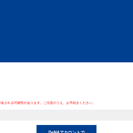
課金される可能性があります。ご注意のうえ、お手続きください。
DeNAアカウントで