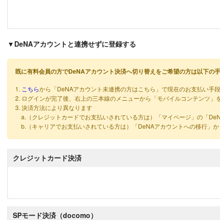
▼DeNAアカウントと連携せずに登録する
既に有料会員の方でDeNAアカウント決済へ切り替えをご希望の方は以下の
1.
こちら
から「DeNAアカウント未連携の方はこちら」で現在のお支払い手
2. ログインが完了後、右上の三本線のメニューから「モバイルコンテンツ」
3. 決済方法により異なります
a.（クレジットカードでお支払いされている方は）「マイページ」の「De
b.（キャリアでお支払いされている方は）「DeNAアカウントへの移行」
クレジットカード決済
SPモード決済（docomo）