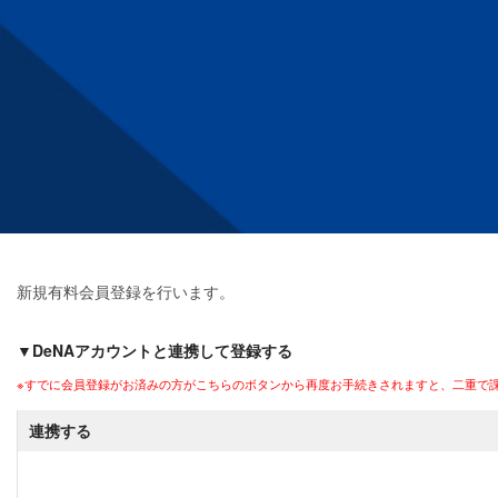
新規有料会員登録を行います。
▼DeNAアカウントと連携して登録する
※すでに会員登録がお済みの方がこちらのボタンから再度お手続きされますと、二重で
連携する