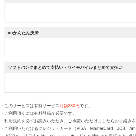
auかんたん決済
ソフトバンクまとめて支払い・ワイモバイルまとめて支払い
・このサービスは有料サービス
月額330円
です。
・ご利用頂くには有料登録が必要です。
・利用規約を必ずお読みいただき、ご承諾いただけましたらお手続きを
・ご利用いただけるクレジットカード（VISA、MasterCard、JCB、American
・上記3キャリアまたは、クレジットカードをお持ちのお客様のみご利