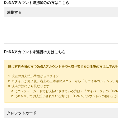
DeNAアカウント連携済みの方はこちら
連携する
DeNAアカウント未連携の方はこちら
既に有料会員の方でDeNAアカウント決済へ切り替えをご希望の方は以下の
1. 現在のお支払い手段からログイン
2. ログインが完了後、右上の三本線のメニューから「モバイルコンテンツ」
3. 決済方法により異なります
a.（クレジットカードでお支払いされている方は）「マイページ」の「De
b.（キャリアでお支払いされている方は）「DeNAアカウントへの移行」
クレジットカード