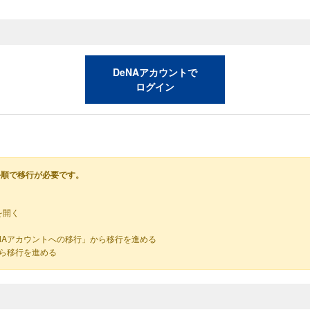
DeNAアカウントで
ログイン
手順で移行が必要です。
を開く
NAアカウントへの移行」から移行を進める
から移行を進める