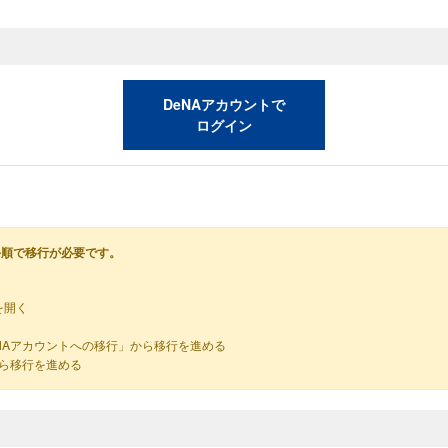
DeNAアカウントで
ログイン
手順で移行が必要です。
を開く
NAアカウントへの移行」から移行を進める
から移行を進める