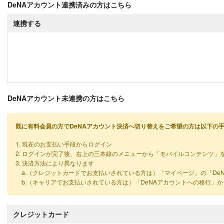
DeNAアカウント連携済みの方はこちら
連携する
DeNAアカウント未連携の方はこちら
既に有料会員の方でDeNAアカウント決済へ切り替えをご希望の方は以下の
1. 現在のお支払い手段からログイン
2. ログインが完了後、右上の三本線のメニューから「モバイルコンテンツ」
3. 決済方法により異なります
a.（クレジットカードでお支払いされている方は）「マイページ」の「De
b.（キャリアでお支払いされている方は）「DeNAアカウントへの移行」
クレジットカード