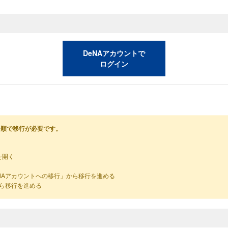
DeNAアカウントで
ログイン
手順で移行が必要です。
を開く
NAアカウントへの移行」から移行を進める
から移行を進める