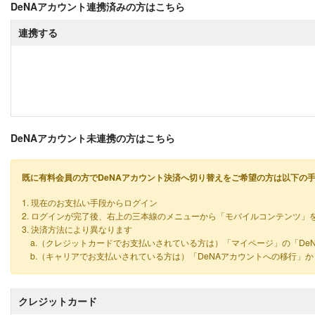
DeNAアカウント連携済みの方はこちら
連携する
DeNAアカウント未連携の方はこちら
既に有料会員の方でDeNAアカウント決済へ切り替えをご希望の方は以下の
1. 現在のお支払い手段からログイン
2. ログインが完了後、右上の三本線のメニューから「モバイルコンテンツ」
3. 決済方法により異なります
a.（クレジットカードでお支払いされている方は）「マイページ」の「De
b.（キャリアでお支払いされている方は）「DeNAアカウントへの移行」
クレジットカード