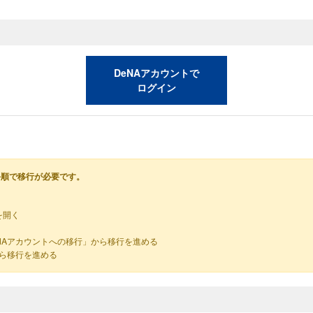
DeNAアカウントで
ログイン
手順で移行が必要です。
を開く
NAアカウントへの移行」から移行を進める
から移行を進める