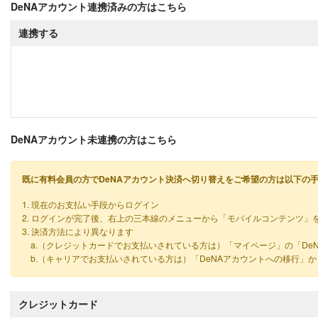
DeNAアカウント連携済みの方はこちら
連携する
DeNAアカウント未連携の方はこちら
既に有料会員の方でDeNAアカウント決済へ切り替えをご希望の方は以下の
1. 現在のお支払い手段からログイン
2. ログインが完了後、右上の三本線のメニューから「モバイルコンテンツ」
3. 決済方法により異なります
a.（クレジットカードでお支払いされている方は）「マイページ」の「De
b.（キャリアでお支払いされている方は）「DeNAアカウントへの移行」
クレジットカード