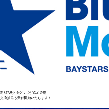
員限定STAR交換グッズが追加登場！
TAR交換抽選も受付開始いたします！