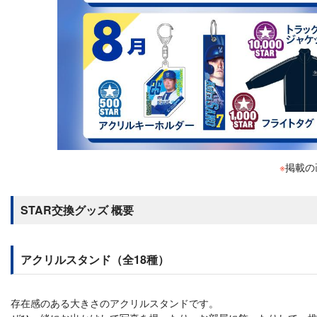
※
掲載の
STAR交換グッズ 概要
アクリルスタンド（全18種）
存在感のある大きさのアクリルスタンドです。