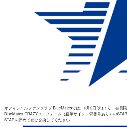
オフィシャルファンクラブ BlueMatesでは、6月2日(火)より、会
BlueMates CRAZYユニフォーム（直筆サイン・背番号あり）のS
STARを貯めてぜひ交換してください！