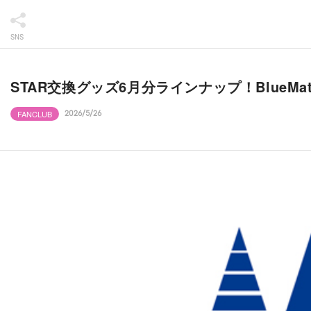
SNS
STAR交換グッズ6月分ラインナップ！BlueMa
FANCLUB
2026/5/26