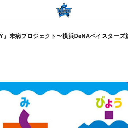
RSARY』未病プロジェクト〜横浜DeNAベイスターズ