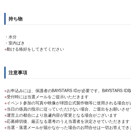
持ち物
水分
室内ばき
動ける格好をしてきてください
注意事項
お申込みには、保護者のBAYSTARS IDが必要です。BAYSTAR
受付時には当選メールをご提示いただきます
イベント参加の写真や映像が球団公式製作物等に使用される場合が
当日の係員の指示に従っていただけない場合、ご退出をお願いさせ
運営上の都合により急遽内容が変更となる場合がございます
応募締切後、厳正なる選考のうえ当選者を決定させていただきます
当選・落選メールが届かなかった場合のお問合せは一切お答えでき