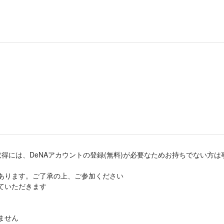
S ID取得には、DeNAアカウントの登録(無料)が必要なためお持ちでない
あります。ご了承の上、ご参加ください
ていただきます
ません