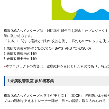
横浜DeNAベイスターズは、球団誕生15年目を記念したプロジェクト『
策に取り組みます。
「未病」に関する意識と行動の改善を促し、私たちのナレッジを使
1.未病改善教室開催 @DOCK OF BAYSTARS YOKOSUKA
2.未病改善動画の制作
3.未病改善冊子の制作
本プロジェクトの内容は、健康維持を目的としたものであり、特定
1.未病改善教室 参加者募集
横浜DeNAベイスターズの選手が汗を流す「DOCK」で実際に体を
プロの勝利を支えるトレーナー陣が、日々の習慣に取り入れられる