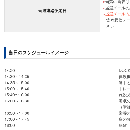
当落の発表は
当選メールの
当選連絡予定日
当選メール内
含め受信メー
さい
当日のスケジュールイメージ
14:20
DOCK
14:30～14:35
体験
14:35～15:00
選手
15:00～15:40
トレ
15:40〜16:00
施設
16:00～16:30
睡眠
（講師
16:30～17:00
栄養
17:00～17:45
寮の
18:00
解散