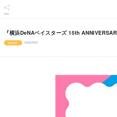
SNS
『横浜DeNAベイスターズ 15th ANNIVE
EVENT
2026/5/13