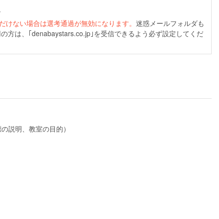
す
だけない場合は選考通過が無効になります。
迷惑メールフォルダも
denabaystars.co.jp｣を受信できるよう必ず設定してくだ
標の説明、教室の目的）