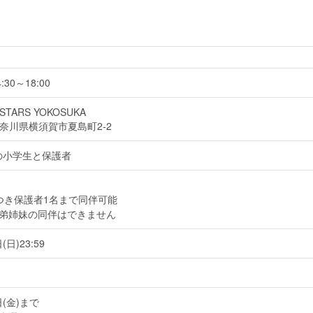
:30～18:00
YSTARS YOKOSUKA
1 神奈川県横須賀市夏島町2-2
の小学生と保護者
つき保護者1名まで同伴可能
弟姉妹の同伴はできません
(日)23:59
日(金)まで