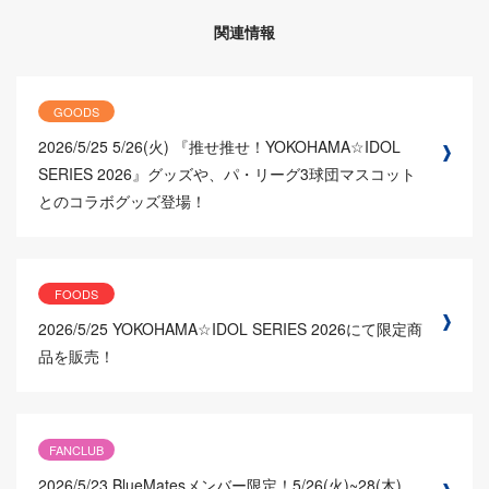
関連情報
GOODS
2026/5/25
5/26(火) 『推せ推せ！YOKOHAMA☆IDOL
SERIES 2026』グッズや、パ・リーグ3球団マスコット
とのコラボグッズ登場！
FOODS
2026/5/25
YOKOHAMA☆IDOL SERIES 2026にて限定商
品を販売！
FANCLUB
2026/5/23
BlueMatesメンバー限定！5/26(火)~28(木)