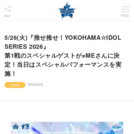
MENU
SNS
5/26(火)『推せ推せ！YOKOHAMA☆IDOL
SERIES 2026』
第1戦のスペシャルゲストが≠MEさんに決
定！当日はスペシャルパフォーマンスを実
施！
EVENT
2026/3/31