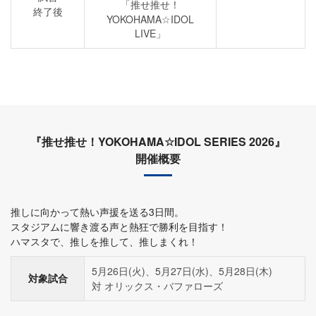
「推せ推せ！
終了後
YOKOHAMA☆IDOL
LIVE」
『推せ推せ！YOKOHAMA☆IDOL SERIES 2026』
開催概要
推しに向かって熱い声援を送る3日間。
スタジアムに響き渡る声と熱狂で勝利を目指す！
ハマスタで、推しを推して、推しまくれ！
5月26日(火)、5月27日(水)、5月28日(木)
対象試合
対 オリックス・バファローズ