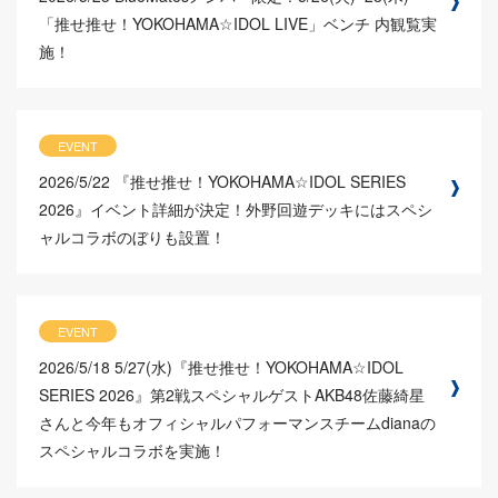
「推せ推せ！YOKOHAMA☆IDOL LIVE」ベンチ 内観覧実
施！
EVENT
2026/5/22
『推せ推せ！YOKOHAMA☆IDOL SERIES
2026』イベント詳細が決定！外野回遊デッキにはスペシ
ャルコラボのぼりも設置！
EVENT
2026/5/18
5/27(水)『推せ推せ！YOKOHAMA☆IDOL
SERIES 2026』第2戦スペシャルゲストAKB48佐藤綺星
さんと今年もオフィシャルパフォーマンスチームdianaの
スペシャルコラボを実施！