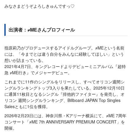
みなさまどうぞよろしきゅんですっ♡
出演者：≠MEさんプロフィール
指原莉乃がプロデュースするアイドルグループ。≠MEという名前
には、「今までとは違う自分をみんなに経験してほしい」という
想いが詰まっている。
2021年4月7日、キングレコードよりデビューミニアルバム『超特
急 ≠ME行き』でメジャーデビュー。
これまでに11作のシングルをリリースし、すべてオリコン週間シ
ングルランキングトップ3入りを果たしている。2025年12月10日
に通算11枚目となるシングル『排他的ファイター』を発売し、オ
リコン 週間シングルランキング、Billboard JAPAN Top Singles
Salesともに1位を獲得。
2026年2月23日には、神奈川県・Kアリーナ横浜にて、≠ME 7周年
コンサート「≠ME 7th ANNIVERSARY PREMIUM CONCERT」を
開催。