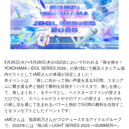
5月26日(火)〜5月28日(木)の3試合において行われる『推せ推せ！
YOKOHAMA☆IDOL SERIES 2026』の第1戦にて横浜スタジアム場
内ゲストとして≠MEさんの来場が決定しました！
本イベントは、「推しに向かって熱い声援を送る3日間。スタジア
ムに響き渡る声と熱狂で勝利を目指す！ハマスタで、推しを推し
て、推しまくれ！」をテーマとし、ベイスターズファンの皆さま
だけでなく、スペシャルゲストやそのファンの皆さま、それぞれ
の推し活を通じて生まれるパワーと熱狂で3日間の勝利を目指すこ
とをコンセプトとしたイベントです。
≠MEさんは、指原莉乃さんがプロデュースするアイドルグループ
で、2023年には『BLUE☆LIGHT SERIES 2023 〜SUMMER〜』