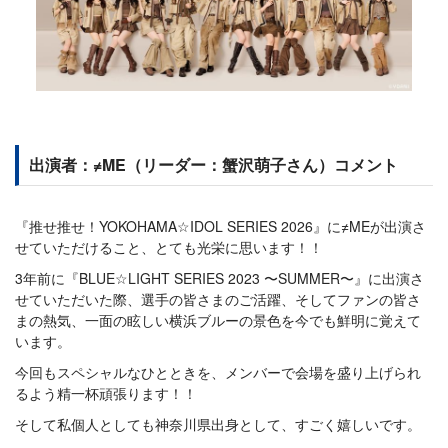
出演者：≠ME（リーダー：蟹沢萌子さん）コメント
『推せ推せ！YOKOHAMA☆IDOL SERIES 2026』に≠MEが出演さ
せていただけること、とても光栄に思います！！
3年前に『BLUE☆LIGHT SERIES 2023 〜SUMMER〜』に出演さ
せていただいた際、選手の皆さまのご活躍、そしてファンの皆さ
まの熱気、一面の眩しい横浜ブルーの景色を今でも鮮明に覚えて
います。
今回もスペシャルなひとときを、メンバーで会場を盛り上げられ
るよう精一杯頑張ります！！
そして私個人としても神奈川県出身として、すごく嬉しいです。