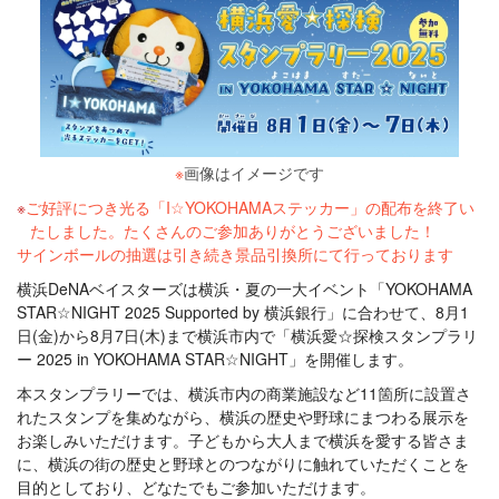
※
画像はイメージです
ご好評につき光る「I☆YOKOHAMAステッカー」の配布を終了い
たしました。たくさんのご参加ありがとうございました！
サインボールの抽選は引き続き景品引換所にて行っております
横浜DeNAベイスターズは横浜・夏の一大イベント「YOKOHAMA
STAR☆NIGHT 2025 Supported by 横浜銀行」に合わせて、8月1
日(金)から8月7日(木)まで横浜市内で「横浜愛☆探検スタンプラリ
ー 2025 in YOKOHAMA STAR☆NIGHT」を開催します。
本スタンプラリーでは、横浜市内の商業施設など11箇所に設置さ
れたスタンプを集めながら、横浜の歴史や野球にまつわる展示を
お楽しみいただけます。子どもから大人まで横浜を愛する皆さま
に、横浜の街の歴史と野球とのつながりに触れていただくことを
目的としており、どなたでもご参加いただけます。