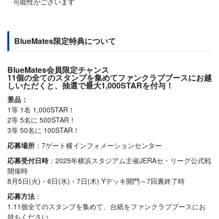
可能性がございます
BlueMates限定特典について
BlueMates会員限定チャンス
11個の全てのスタンプを集めてファンクラブブースにお越
しいただくと、抽選で最大1,000STARを付与！
景品：
1等 1名 1,000STAR！
2等 5名に 500STAR！
3等 50名に 100STAR！
応募場所
：7ゲート横インフォメーションセンター
応募受付日時
：2025年横浜スタジアム主催JERAセ・リーグ公式戦
開催時
8月5日(火)・6日(水)・7日(木) Yデッキ開門～7回裏終了時
応募方法
：
1.11個全てのスタンプを集めて、台紙をファンクラブブースにお
持ちください