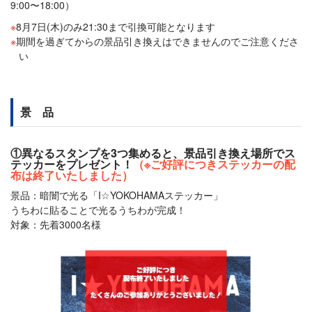
9:00〜18:00）
8月7日(木)のみ21:30まで引換可能となります
期間を過ぎてからの景品引き換えはできませんのでご注意くださ
い
景 品
①異なるスタンプを3つ集めると、景品引き換え場所でス
テッカーをプレゼント！
（※ご好評につきステッカーの配
布は終了いたしました）
景品：暗闇で光る「I☆YOKOHAMAステッカー」
うちわに貼ることで光るうちわが完成！
対象：先着3000名様