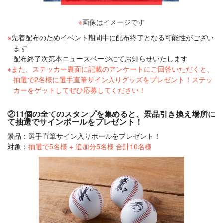
※
画像はイメージです
先着配布のためイベント期間中に配布終了となる可能性がござい
ます
配布終了次第本ニュースページにてお知らせいたします
また、ステッカー裏面に記載のアンケートにご回答いただくと、
抽選で2名様に選手直筆サイン入りグッズをプレゼント！ステッ
カーをゲットしてぜひ応募してください！
②11個の全てのスタンプを集めると、景品引き換え場所に
て抽選でサインボールをプレゼント！
景品：選手直筆サイン入りボールをプレゼント！
対象：
抽選で5名様 + 追加分5名様 合計10名様