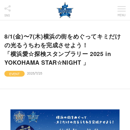
MENU
SNS
8/1(金)〜7(木)横浜の街をめぐってキミだけ
の光るうちわを完成させよう！
「横浜愛☆探検スタンプラリー 2025 in
YOKOHAMA STAR☆NIGHT 」
EVENT
2025/7/25