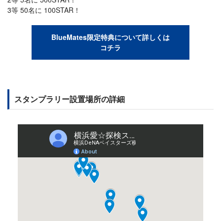
3等 50名に 100STAR！
BlueMates限定特典について詳しくは
コチラ
スタンプラリー設置場所の詳細