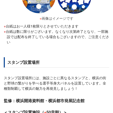
※
画像はイメージです
台紙はお一人様1枚限りとさせていただきます
台紙は数に限りがございます。なくなり次第終了となり、一部施
設では配布を終了している場合もございますので、ご注意くださ
い
スタンプ設置場所
スタンプ設置場所には、施設ごとに異なるスタンプと、横浜の街
と野球の繋がりを学べる選手等身大パネルを設置しています。全
種類制覇して横浜の魅力を再発見しましょう！
監修：横浜開港資料館・横浜都市発展記念館
＜スタンプ設置施設（
※
50音順）＞