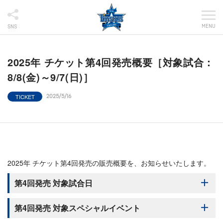
MENU
SNS
2025年 チケット第4回発売概要［対象試合：
8/8(金)～9/7(日)］
TICKET
2025/5/16
2025年 チケット第4回発売の販売概要を、お知らせいたします。
第4回発売 対象試合日
第4回発売 対象スペシャルイベント
拡大してご覧ください