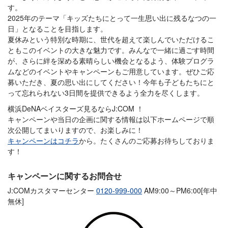
す。
2025年のテーマ「キッズたちにとって一生思い出に残るなつの一
日」となることを目指します。
夏休みという特別な時期に、世代を超えて楽しんでいただけるこ
ともこのイベントの大きな魅力です。みんなで一緒に過ごす時間
が、さらに絆を深める素晴らしい機会となるよう、体験プログラ
ムなどのイベントやキャンペーンもご用意しています。ぜひご応
募いただき、夏の思い出にしてください！今年も子どもたちにと
って忘れられない3日間を提供できるよう全力を尽くします。
横浜DeNAベイスターズ見るならJ:COM ！
キャンペーンや当日の企画に関する情報は以下ホームページで順
次公開してまいりますので、お楽しみに！
キャンペーンはコチラ
から。たくさんのご応募お待ちしておりま
す！
キャンペーンに関するお問合せ
J:COMカスタマーセンター
0120-999-000
AM9:00～PM6:00[年中
無休]