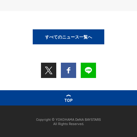
すべてのニュース一覧へ
TOP
Copyright © YOKOHAMA DeNA BAYSTARS
All Rights Reserved.