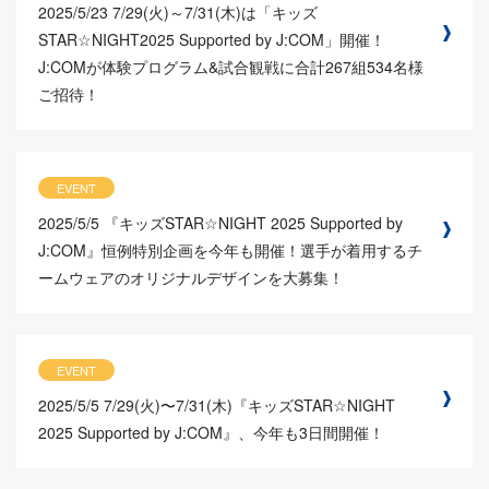
2025/5/23
7/29(火)～7/31(木)は「キッズ
STAR☆NIGHT2025 Supported by J:COM」開催！
J:COMが体験プログラム&試合観戦に合計267組534名様
ご招待！
EVENT
2025/5/5
『キッズSTAR☆NIGHT 2025 Supported by
J:COM』恒例特別企画を今年も開催！選手が着用するチ
ームウェアのオリジナルデザインを大募集！
EVENT
2025/5/5
7/29(火)〜7/31(木)『キッズSTAR☆NIGHT
2025 Supported by J:COM』、今年も3日間開催！