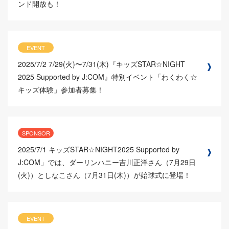
ンド開放も！
EVENT
2025/7/2
7/29(火)〜7/31(木)『キッズSTAR☆NIGHT
2025 Supported by J:COM』特別イベント「わくわく☆
キッズ体験」参加者募集！
SPONSOR
2025/7/1
キッズSTAR☆NIGHT2025 Supported by
J:COM」では、ダーリンハニー吉川正洋さん（7月29日
(火)）としなこさん（7月31日(木)）が始球式に登場！
EVENT