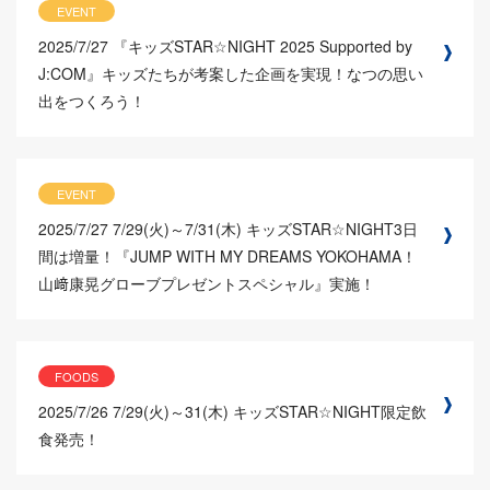
EVENT
2025/7/27
『キッズSTAR☆NIGHT 2025 Supported by
J:COM』キッズたちが考案した企画を実現！なつの思い
出をつくろう！
EVENT
2025/7/27
7/29(火)～7/31(木) キッズSTAR☆NIGHT3日
間は増量！『JUMP WITH MY DREAMS YOKOHAMA！
山﨑康晃グローブプレゼントスペシャル』実施！
FOODS
2025/7/26
7/29(火)～31(木) キッズSTAR☆NIGHT限定飲
食発売！