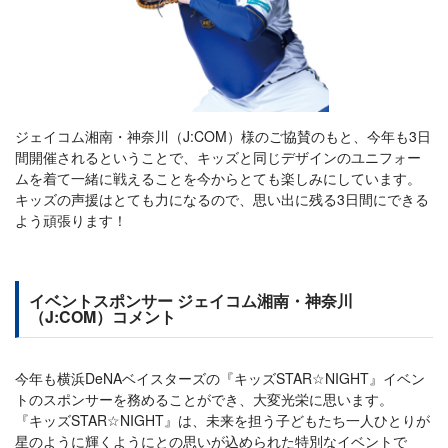
ジェイコム湘南・神奈川（J:COM）様のご協賛のもと、今年も3日
間開催されるということで、キッズと同じデザインのユニフォー
ムを着て一緒に戦えることを今からとても楽しみにしています。
キッズの声援はとても力になるので、思い出に残る3日間にできる
よう頑張ります！
イベントスポンサー ジェイコム湘南・神奈川
（J:COM）コメント
今年も横浜DeNAベイスターズの『キッズSTAR☆NIGHT』イベン
トのスポンサーを務めることができ、大変光栄に思います。
『キッズSTAR☆NIGHT』は、未来を担う子どもたち一人ひとりが
星のように輝くようにとの思いが込められた特別なイベントで