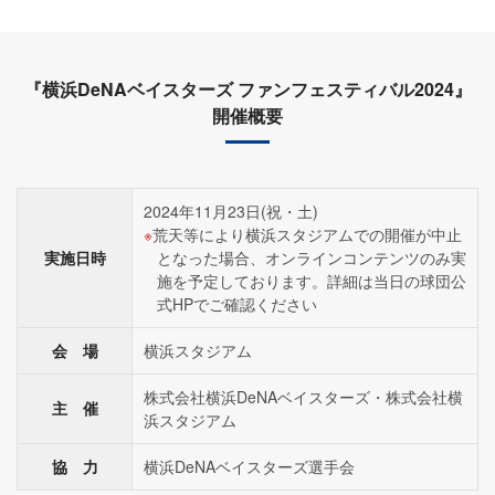
『横浜DeNAベイスターズ ファンフェスティバル2024』
開催概要
2024年11月23日(祝・土)
荒天等により横浜スタジアムでの開催が中止
実施日時
となった場合、オンラインコンテンツのみ実
施を予定しております。詳細は当日の球団公
式HPでご確認ください
会 場
横浜スタジアム
株式会社横浜DeNAベイスターズ・株式会社横
主 催
浜スタジアム
協 力
横浜DeNAベイスターズ選手会