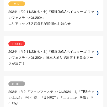
EVENT
2024/11/20
11/23(祝・土)『横浜DeNAベイスターズ ファ
ンフェスティバル2024』
エリアマップ&各店舗営業時間のお知らせ
FOODS
2024/11/19
11/23(祝・土)『横浜DeNAベイスターズ ファ
ンフェスティバル2024』日本大通りで出店する飲食ブー
スが決定！
OTHER
2024/11/19
『ファンフェスティバル2024』を「TBSチャ
ンネル2」で生中継、「U-NEXT」「ニコニコ生放送」で
生配信！