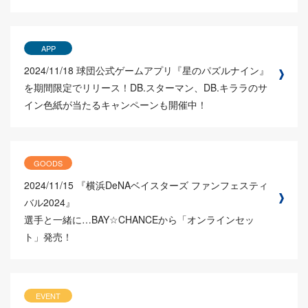
APP
2024/11/18
球団公式ゲームアプリ『星のパズルナイン』
を期間限定でリリース！DB.スターマン、DB.キララのサ
イン色紙が当たるキャンペーンも開催中！
GOODS
2024/11/15
『横浜DeNAベイスターズ ファンフェスティ
バル2024』
選手と一緒に…BAY☆CHANCEから「オンラインセッ
ト」発売！
EVENT