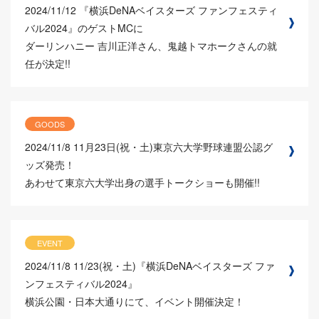
2024/11/12
『横浜DeNAベイスターズ ファンフェスティ
バル2024』のゲストMCに
ダーリンハニー 吉川正洋さん、鬼越トマホークさんの就
任が決定!!
GOODS
2024/11/8
11月23日(祝・土)東京六大学野球連盟公認グ
ッズ発売！
あわせて東京六大学出身の選手トークショーも開催!!
EVENT
2024/11/8
11/23(祝・土)『横浜DeNAベイスターズ ファ
ンフェスティバル2024』
横浜公園・日本大通りにて、イベント開催決定！