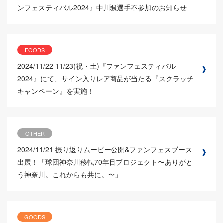
ンフェスティバル2024』中川颯選手不参加のお知らせ
FOODS
2024/11/22
11/23(祝・土)『ファンフェスティバル
2024』にて、サイン入りレア商品が当たる『スクラッチ
キャンペーン』を実施！
OTHER
2024/11/21
振り返りムービー公開&ファンフェスブース
出展！「球団神奈川移転70年目プロジェクト〜ありがと
う神奈川。これからも共に。〜」
GOODS