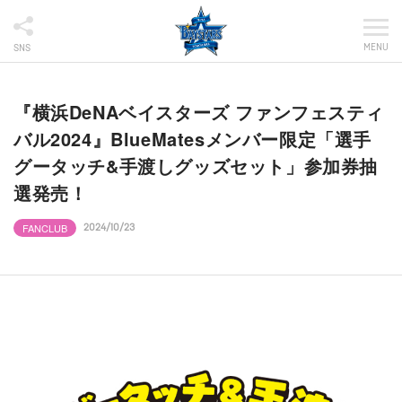
MENU
SNS
『横浜DeNAベイスターズ ファンフェスティ
バル2024』BlueMatesメンバー限定「選手
グータッチ&手渡しグッズセット」参加券抽
選発売！
FANCLUB
2024/10/23