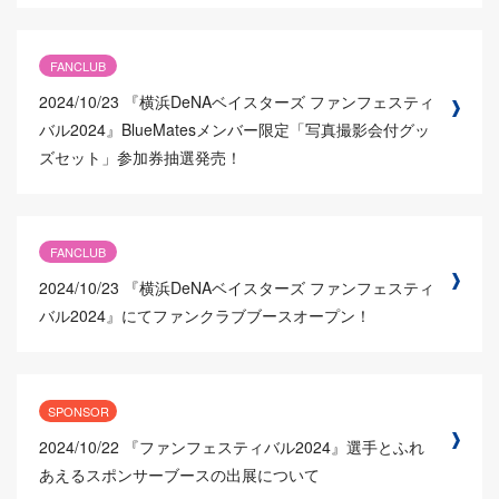
FANCLUB
2024/10/23
『横浜DeNAベイスターズ ファンフェスティ
バル2024』BlueMatesメンバー限定「写真撮影会付グッ
ズセット」参加券抽選発売！
FANCLUB
2024/10/23
『横浜DeNAベイスターズ ファンフェスティ
バル2024』にてファンクラブブースオープン！
SPONSOR
2024/10/22
『ファンフェスティバル2024』選手とふれ
あえるスポンサーブースの出展について