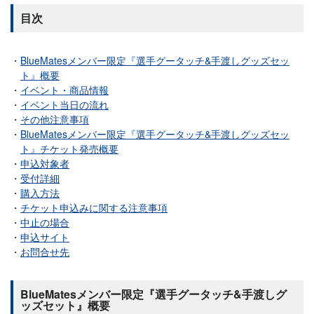
目次
BlueMatesメンバー限定『選手グータッチ&手渡しグッズセッ
ト』概要
イベント・商品情報
イベント当日の流れ
その他注意事項
BlueMatesメンバー限定『選手グータッチ&手渡しグッズセッ
ト』チケット発売概要
申込対象者
受付詳細
購入方法
チケット申込みに関する注意事項
中止の場合
申込サイト
お問合せ先
BlueMatesメンバー限定『選手グータッチ&手渡しグ
ッズセット』概要