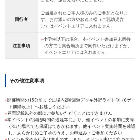
ご当選されたご本人様のみのご参加となりま
同行者
す。お付添いの方やお連れ様（ご乳幼児含
む）はイベントエリアに入れません。
小学生以下の場合、本イベント参加券未所持
注意事項
の方でも集合場所まで同伴いただけますが、
イベントエリアには入れません
その他注意事項
開催時間の15分前までに場内2階回遊デッキ外野ライト側（8ゲー
ト前階段上）へお越しください
券面記載以外の部にご参加いただくことはできません
本イベントの開始時間の遅延等により、他イベントの参加に支障
が出た場合でも保証はできかねます。他イベント実施時間を確認
し、あらかじめご了承のうえ、お申込み・ご参加ください
サインを求める行為は禁止です。また、イベント中にご自身での