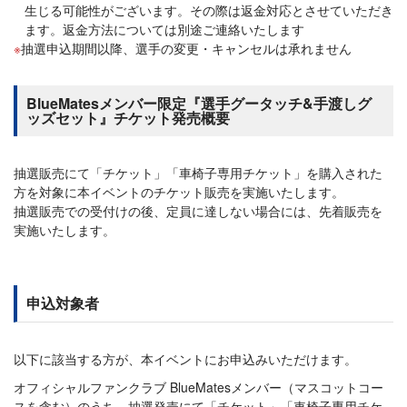
生じる可能性がございます。その際は返金対応とさせていただき
ます。返金方法については別途ご連絡いたします
抽選申込期間以降、選手の変更・キャンセルは承れません
BlueMatesメンバー限定『選手グータッチ&手渡しグ
ッズセット』チケット発売概要
抽選販売にて「チケット」「車椅子専用チケット」を購入された
方を対象に本イベントのチケット販売を実施いたします。
抽選販売での受付けの後、定員に達しない場合には、先着販売を
実施いたします。
申込対象者
以下に該当する方が、本イベントにお申込みいただけます。
オフィシャルファンクラブ BlueMatesメンバー（マスコットコー
スを含む）のうち、抽選発売にて「チケット」「車椅子専用チケ