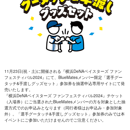
11月23日(祝・土)に開催される『横浜DeNAベイスターズ ファン
フェスティバル2024』にて、BlueMatesメンバー限定「選手グー
タッチ&手渡しグッズセット」参加券を抽選申込専用サイトにて発
売いたします。
『横浜DeNAベイスターズ ファンフェスティバル2024』チケット
（入場券）にご当選されたBlueMatesメンバーの方を対象とした抽
選方式でのお申込みとなります（同行者様はお申込み・参加対象
外）。「選手グータッチ&手渡しグッズセット」参加券のみでは本
イベントにご参加いただけませんのでご注意ください。