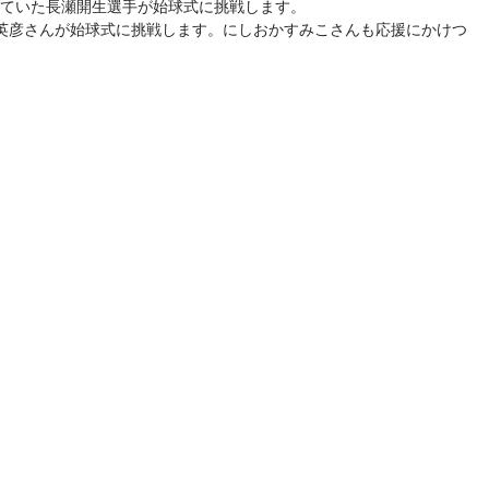
務めていた長瀬開生選手が始球式に挑戦します。
石塚英彦さんが始球式に挑戦します。にしおかすみこさんも応援にかけつ