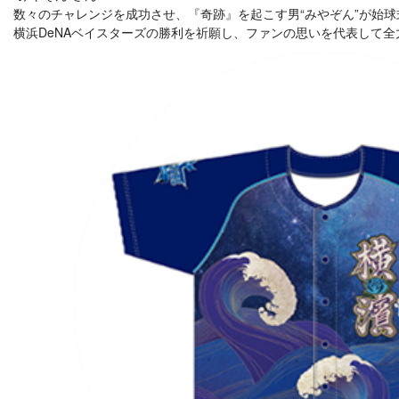
数々のチャレンジを成功させ、『奇跡』を起こす男“みやぞん”が始
横浜DeNAベイスターズの勝利を祈願し、ファンの思いを代表して全