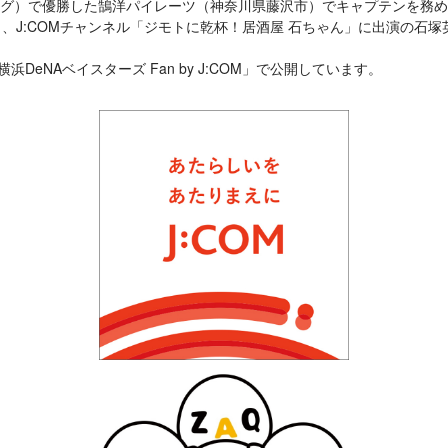
ルーリーグ）で優勝した鵠洋パイレーツ（神奈川県藤沢市）でキャプテンを
あり、J:COMチャンネル「ジモトに乾杯！居酒屋 石ちゃん」に出演の
eNAベイスターズ Fan by J:COM」で公開しています。