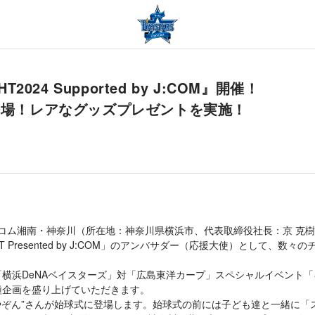
T2024 Supported by J:COM』開催！
登場！レアなグッズプレゼントを実施！
コム湘南・神奈川（所在地：神奈川県横浜市、代表取締役社長：京 克樹）
ECT Presented by J:COM」のアンバサダー（応援大使）とし
横浜DeNAベイスターズ」対「広島東洋カープ」スペシャルイベント「キッズSTAR
種企画を盛り上げていただきます。
“みやぞん”さんが始球式に登場します。始球式の前には子ども達と一緒に