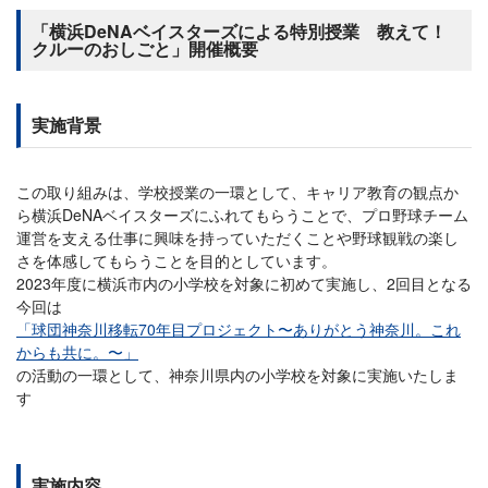
「横浜DeNAベイスターズによる特別授業 教えて！
クルーのおしごと」開催概要
実施背景
この取り組みは、学校授業の一環として、キャリア教育の観点か
ら横浜DeNAベイスターズにふれてもらうことで、プロ野球チーム
運営を支える仕事に興味を持っていただくことや野球観戦の楽し
さを体感してもらうことを目的としています。
2023年度に横浜市内の小学校を対象に初めて実施し、2回目となる
今回は
「球団神奈川移転70年目プロジェクト〜ありがとう神奈川。これ
からも共に。〜」
の活動の一環として、神奈川県内の小学校を対象に実施いたしま
す
実施内容