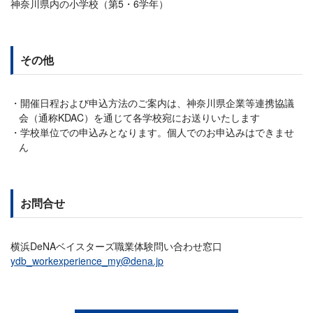
神奈川県内の小学校（第5・6学年）
その他
開催日程および申込方法のご案内は、神奈川県企業等連携協議
会（通称KDAC）を通じて各学校宛にお送りいたします
学校単位での申込みとなります。個人でのお申込みはできませ
ん
お問合せ
横浜DeNAベイスターズ職業体験問い合わせ窓口
ydb_workexperience_my@dena.jp