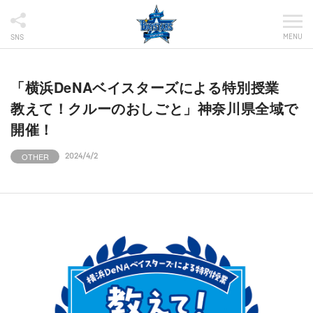
MENU
SNS
「横浜DeNAベイスターズによる特別授業
教えて！クルーのおしごと」神奈川県全域で
開催！
OTHER
2024/4/2