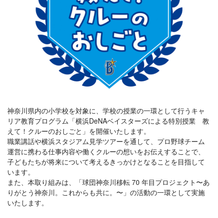
神奈川県内の小学校を対象に、学校の授業の一環として行うキャ
リア教育プログラム「横浜DeNAベイスターズによる特別授業 教
えて！クルーのおしごと」を開催いたします。
職業講話や横浜スタジアム見学ツアーを通して、プロ野球チーム
運営に携わる仕事内容や働くクルーの想いをお伝えすることで、
子どもたちが将来について考えるきっかけとなることを目指して
います。
また、本取り組みは、「球団神奈川移転 70 年目プロジェクト〜あ
りがとう神奈川。これからも共に。〜」の活動の一環として実施
いたします。