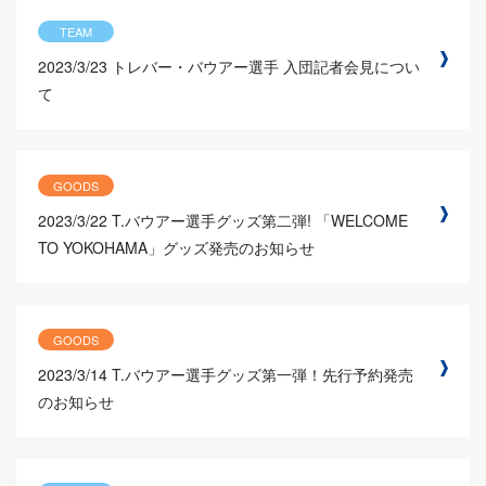
TEAM
2023/3/23
トレバー・バウアー選手 入団記者会見につい
て
GOODS
2023/3/22
T.バウアー選手グッズ第二弾! 「WELCOME
TO YOKOHAMA」グッズ発売のお知らせ
GOODS
2023/3/14
T.バウアー選手グッズ第一弾！先行予約発売
のお知らせ