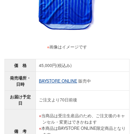
※
画像はイメージです
価 格
45,000円(税込み)
発売場所・
BAYSTORE ONLINE
販売中
日時
お届け予定
ご注文より70日前後
日
当商品は受注生産品のため、ご注文後のキャ
ンセル・変更はできかねます
本商品はBAYSTORE ONLINE限定商品となり
備 考