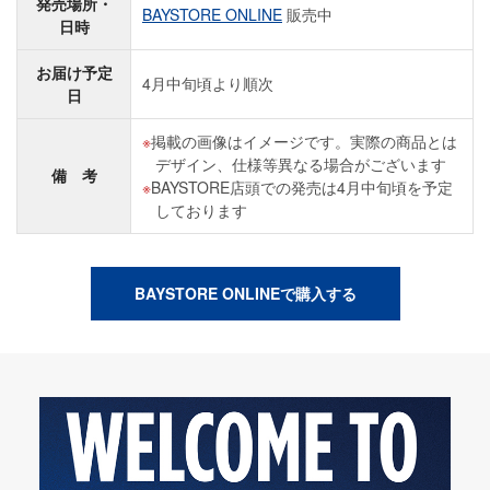
発売場所・
BAYSTORE ONLINE
販売中
日時
お届け予定
4月中旬頃より順次
日
掲載の画像はイメージです。実際の商品とは
デザイン、仕様等異なる場合がございます
備 考
BAYSTORE店頭での発売は4月中旬頃を予定
しております
BAYSTORE ONLINEで購入する