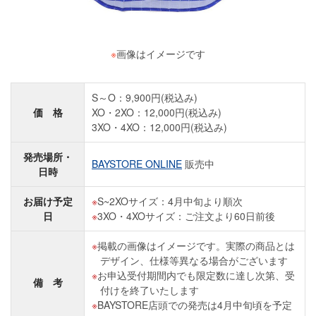
※
画像はイメージです
S～O：9,900円(税込み)
価 格
XO・2XO：12,000円(税込み)
3XO・4XO：12,000円(税込み)
発売場所・
BAYSTORE ONLINE
販売中
日時
お届け予定
S~2XOサイズ：4月中旬より順次
日
3XO・4XOサイズ：ご注文より60日前後
掲載の画像はイメージです。実際の商品とは
デザイン、仕様等異なる場合がございます
お申込受付期間内でも限定数に達し次第、受
備 考
付けを終了いたします
BAYSTORE店頭での発売は4月中旬頃を予定