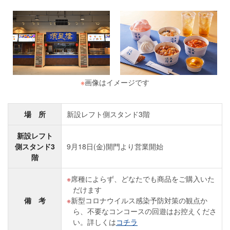
※
画像はイメージです
場 所
新設レフト側スタンド3階
新設レフト
側スタンド3
9月18日(金)開門より営業開始
階
席種によらず、どなたでも商品をご購入いた
だけます
備 考
新型コロナウイルス感染予防対策の観点か
ら、不要なコンコースの回遊はお控えくださ
い。詳しくは
コチラ