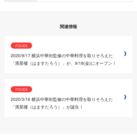
関連情報
FOODS
2020/9/17
横浜中華街監修の中華料理を取りそろえた
「濱星樓（はますたろう）」が、9/18(金)にオープン！
FOODS
2020/3/16
横浜中華街監修の中華料理を取りそろえた
「濱星樓（はますたろう）」が誕生！