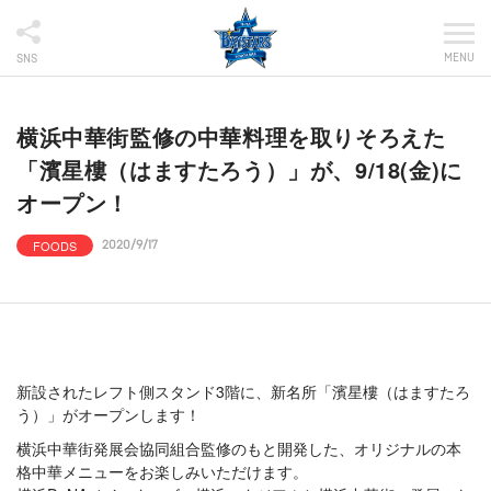
MENU
SNS
横浜中華街監修の中華料理を取りそろえた
「濱星樓（はますたろう）」が、9/18(金)に
オープン！
FOODS
2020/9/17
新設されたレフト側スタンド3階に、新名所「濱星樓（はますたろ
う）」がオープンします！
横浜中華街発展会協同組合監修のもと開発した、オリジナルの本
格中華メニューをお楽しみいただけます。