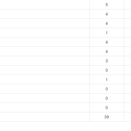
5
4
4
1
4
4
3
0
1
0
0
0
39