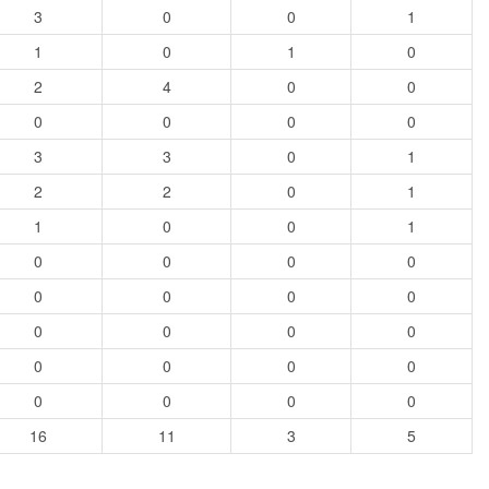
3
0
0
1
1
0
1
0
2
4
0
0
0
0
0
0
3
3
0
1
2
2
0
1
1
0
0
1
0
0
0
0
0
0
0
0
0
0
0
0
0
0
0
0
0
0
0
0
16
11
3
5