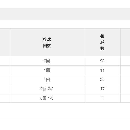
投
投球
球
回数
数
6回
96
1回
11
1回
29
0回 2/3
17
0回 1/3
7