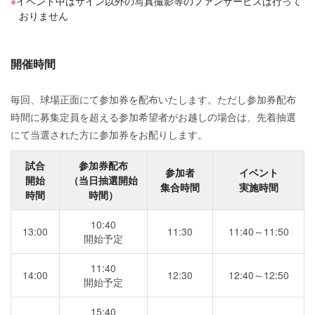
イベント中はサイン以外の写真撮影等のファンサービスは行って
おりません
開催時間
毎回、球場正面にて参加券を配布いたします。ただし参加券配布
時間に募集定員を超える参加希望者がお越しの場合は、先着抽選
にて当選された方に参加券をお配りします。
試合
参加券配布
参加者
イベント
開始
（当日抽選開始
集合時間
実施時間
時間
時間）
10:40
13:00
11:30
11:40～11:50
開始予定
11:40
14:00
12:30
12:40～12:50
開始予定
15:40