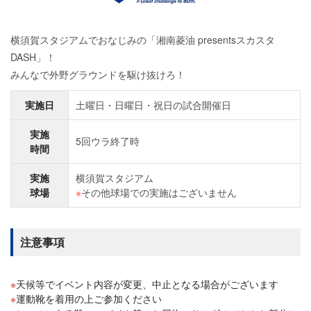
横須賀スタジアムでおなじみの「湘南菱油 presentsスカスタ
DASH」！
みんなで外野グラウンドを駆け抜けろ！
実施日
土曜日・日曜日・祝日の試合開催日
実施
5回ウラ終了時
時間
実施
横須賀スタジアム
球場
※
その他球場での実施はございません
注意事項
天候等でイベント内容が変更、中止となる場合がございます
運動靴を着用の上ご参加ください