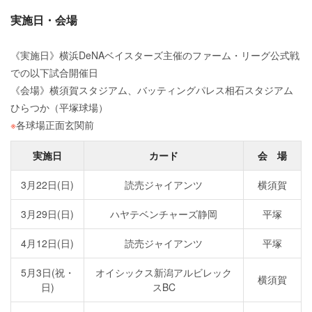
実施日・会場
《実施日》横浜DeNAベイスターズ主催のファーム・リーグ公式戦
での以下試合開催日
《会場》横須賀スタジアム、バッティングパレス相石スタジアム
ひらつか（平塚球場）
※
各球場正面玄関前
実施日
カード
会 場
3月22日(日)
読売ジャイアンツ
横須賀
3月29日(日)
ハヤテベンチャーズ静岡
平塚
4月12日(日)
読売ジャイアンツ
平塚
5月3日(祝・
オイシックス新潟アルビレック
横須賀
日)
スBC