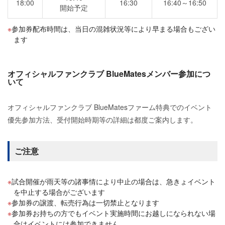
18:00
16:30
16:40～16:50
開始予定
参加券配布時間は、当日の混雑状況等により早まる場合もござい
ます
オフィシャルファンクラブ BlueMatesメンバー参加につ
いて
オフィシャルファンクラブ BlueMatesファーム特典でのイベント
優先参加方法、受付開始時期等の詳細は都度ご案内します。
ご注意
試合開催が雨天等の諸事情により中止の場合は、急きょイベント
を中止する場合がございます
参加券の譲渡、転売行為は一切禁止となります
参加券お持ちの方でもイベント実施時間にお越しになられない場
合はイベントには参加できません