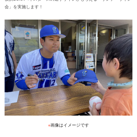
会」を実施します！
※
画像はイメージです