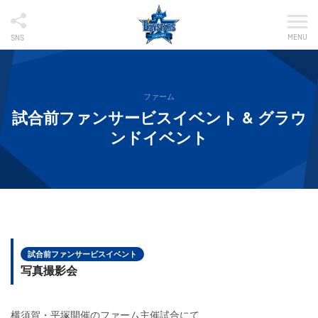
MENU
SNS
ファーム
試合前ファンサービスイベント & グラウ
ンドイベント
試合前ファンサービスイベント
写真撮影会
横須賀・平塚開催のファーム主催試合にて