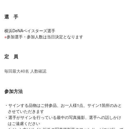
選 手
横浜DeNAベイスターズ選手
参加選手・参加人数は当日決定となります
定 員
毎回最大40名 人数確認
参加方法
サインする品物はご持参品、お一人様1点、サイン1箇所のみと
させていただきます
選手がサインを行っている最中の写真撮影、選手への話しかけ
はご遠慮ください