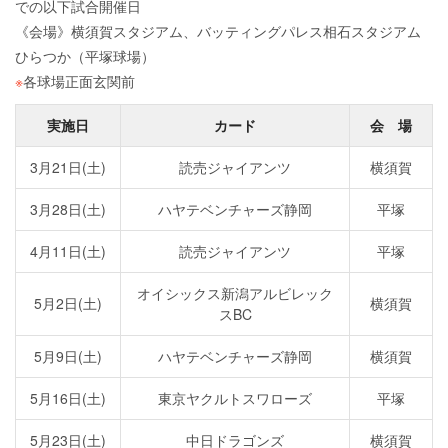
での以下試合開催日
《会場》横須賀スタジアム、バッティングパレス相石スタジアム
ひらつか（平塚球場）
※
各球場正面玄関前
実施日
カード
会 場
3月21日(土)
読売ジャイアンツ
横須賀
3月28日(土)
ハヤテベンチャーズ静岡
平塚
4月11日(土)
読売ジャイアンツ
平塚
オイシックス新潟アルビレック
5月2日(土)
横須賀
スBC
5月9日(土)
ハヤテベンチャーズ静岡
横須賀
5月16日(土)
東京ヤクルトスワローズ
平塚
5月23日(土)
中日ドラゴンズ
横須賀