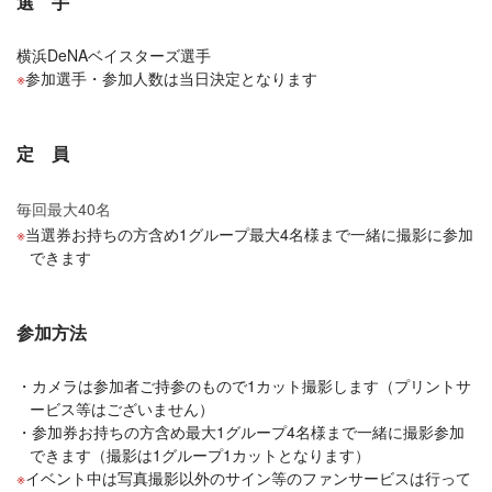
選 手
横浜DeNAベイスターズ選手
参加選手・参加人数は当日決定となります
定 員
毎回最大40名
当選券お持ちの方含め1グループ最大4名様まで一緒に撮影に参加
できます
参加方法
カメラは参加者ご持参のもので1カット撮影します（プリントサ
ービス等はございません）
参加券お持ちの方含め最大1グループ4名様まで一緒に撮影参加
できます（撮影は1グループ1カットとなります）
イベント中は写真撮影以外のサイン等のファンサービスは行って