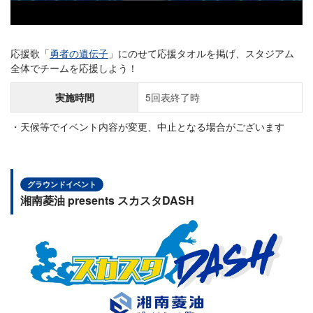
応援歌「
勇者の遺伝子
」にのせて応援タオルを掲げ、スタジアム
全体でチームを応援しよう！
実施時間
5回表終了時
天候等でイベント内容が変更、中止となる場合がございます
グラウンドイベント
湘南菱油 presents スカスタDASH