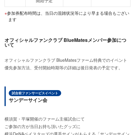
開始予定
参加券配布時間は、当日の混雑状況等により早まる場合もござい
ます
オフィシャルファンクラブ BlueMatesメンバー参加につ
いて
オフィシャルファンクラブ BlueMatesファーム特典でのイベント
優先参加方法、受付開始時期等の詳細は後日発表の予定です。
試合前ファンサービスイベント
サンデーサイン会
横須賀・平塚開催のファーム主催試合にて
ご参加の方が当日お持ち頂いたグッズに
横浜DeNAベイスターズの選手サインがもらえる「サンデーサイン