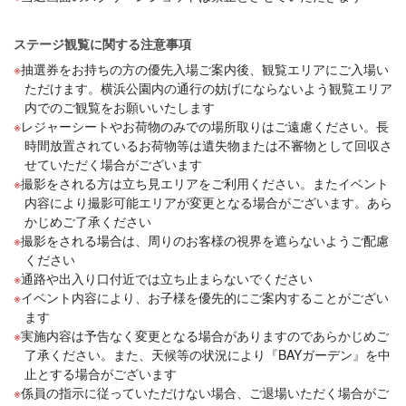
ステージ観覧に関する注意事項
抽選券をお持ちの方の優先入場ご案内後、観覧エリアにご入場い
ただけます。横浜公園内の通行の妨げにならないよう観覧エリア
内でのご観覧をお願いいたします
レジャーシートやお荷物のみでの場所取りはご遠慮ください。長
時間放置されているお荷物等は遺失物または不審物として回収さ
せていただく場合がございます
撮影をされる方は立ち見エリアをご利用ください。またイベント
内容により撮影可能エリアが変更となる場合がございます。あら
かじめご了承ください
撮影をされる場合は、周りのお客様の視界を遮らないようご配慮
ください
通路や出入り口付近では立ち止まらないでください
イベント内容により、お子様を優先的にご案内することがござい
ます
実施内容は予告なく変更となる場合がありますのであらかじめご
了承ください。また、天候等の状況により『BAYガーデン』を中
止とする場合がございます
係員の指示に従っていただけない場合、ご退場いただく場合がご