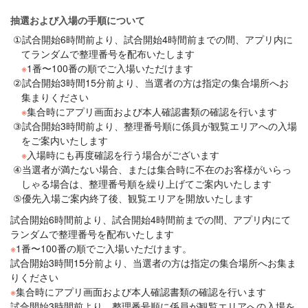
抽選および入場の手順について
試合開始6時間前より、試合開始4時間前までの間、アプリ内に
てランダムで整理番号を配布いたします
※
1番〜100番の順でご入場いただけます
試合開始3時間15分前より、当選者の方は指定の集合場所へお
集まりください
※
集合時にアプリ画面および本人確認書類の確認を行います
試合開始3時間前より、整理番号順に係員が観覧エリアへの入場
をご案内いたします
※
入場時にも再度確認を行う場合がございます
当選者が満たない場合、または集合時に不在のお客様がいらっ
しゃる場合は、整理番号順を繰り上げてご案内いたします
優先入場ご案内終了後、観覧エリアを開放いたします
試合開始6時間前より、試合開始4時間前までの間、アプリ内にて
ランダムで整理番号を配布いたします
※
1番〜100番の順でご入場いただけます。
試合開始3時間15分前より、当選者の方は指定の集合場所へお集ま
りください
※
集合時にアプリ画面および本人確認書類の確認を行います
試合開始3時間前より、整理番号順に係員が観覧エリアへの入場を