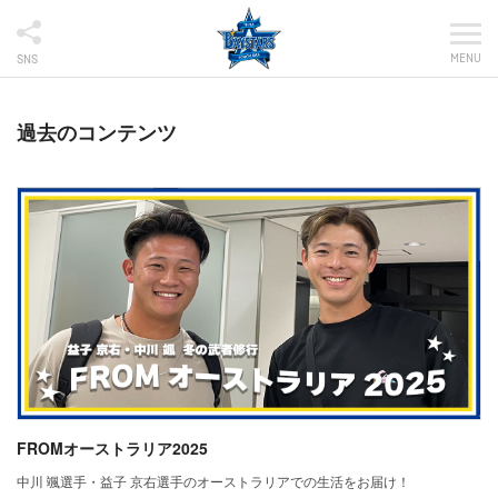
MENU
SNS
過去のコンテンツ
FROMオーストラリア2025
中川 颯選手・益子 京右選手のオーストラリアでの生活をお届け！