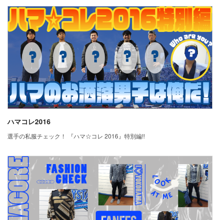
ハマコレ2016
選手の私服チェック！ 『ハマ☆コレ 2016』特別編!!