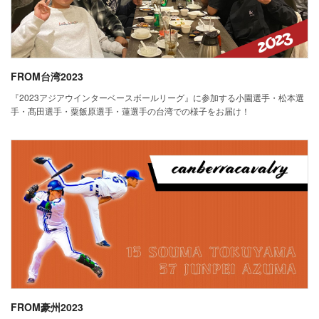
FROM台湾2023
『2023アジアウインターベースボールリーグ』に参加する小園選手・松本選
手・髙田選手・粟飯原選手・蓮選手の台湾での様子をお届け！
FROM豪州2023