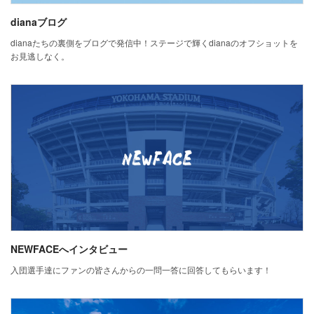
dianaブログ
dianaたちの裏側をブログで発信中！ステージで輝くdianaのオフショットを
お見逃しなく。
NEWFACEへインタビュー
入団選手達にファンの皆さんからの一問一答に回答してもらいます！