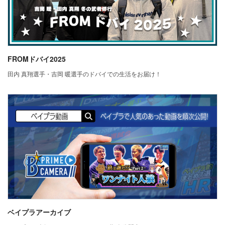
FROMドバイ2025
田内 真翔選手・吉岡 暖選手のドバイでの生活をお届け！
ベイプラアーカイブ