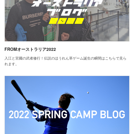
FROMオーストラリア2022
入江と宮國の武者修行！伝説のほうれん草ゲーム誕生の瞬間はこちらで見ら
れます。