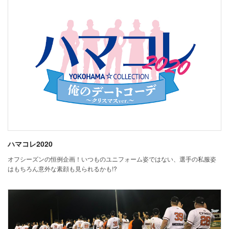
ハマコレ2020
オフシーズンの恒例企画！いつものユニフォーム姿ではない、選手の私服姿
はもちろん意外な素顔も見られるかも!?