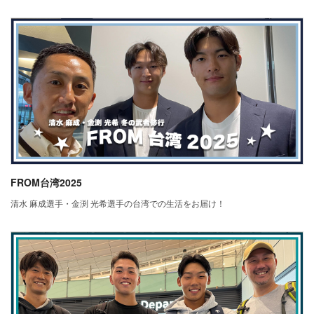
FROM台湾2025
清水 麻成選手・金渕 光希選手の台湾での生活をお届け！