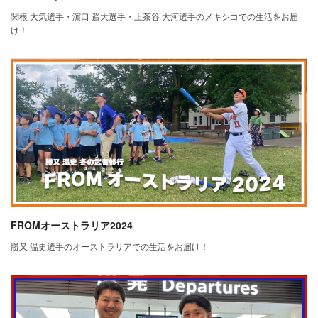
関根 大気選手・濵口 遥大選手・上茶谷 大河選手のメキシコでの生活をお届
け！
FROMオーストラリア2024
勝又 温史選手のオーストラリアでの生活をお届け！