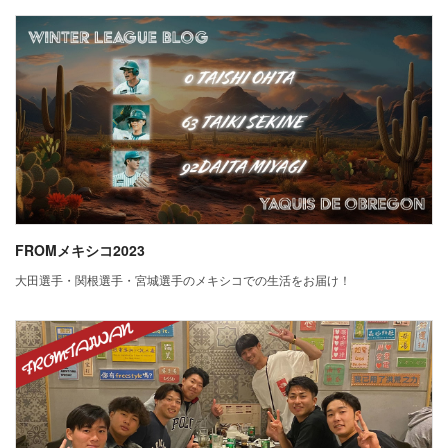
FROMメキシコ2023
大田選手・関根選手・宮城選手のメキシコでの生活をお届け！