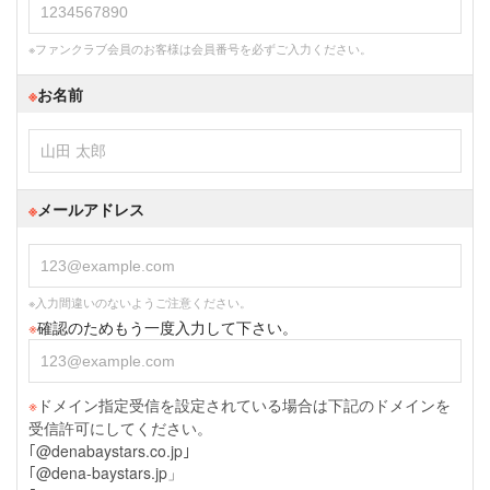
※ファンクラブ会員のお客様は会員番号を必ずご入力ください。
※
お名前
※
メールアドレス
※入力間違いのないようご注意ください。
※
確認のためもう一度入力して下さい。
※
ドメイン指定受信を設定されている場合は下記のドメインを
受信許可にしてください。
｢@denabaystars.co.jp｣
｢@dena-baystars.jp」