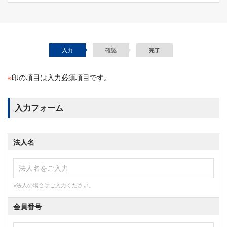
入力
確認
完了
※
印の項目は入力必須項目です。
入力フォーム
法人名
※法人の場合はご入力ください。
会員番号