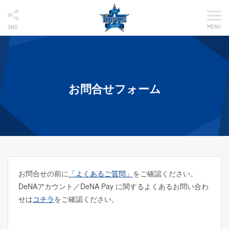
MENU
SNS
お問合せフォーム
お問合せの前に
「よくあるご質問」
をご確認ください。
DeNAアカウント／DeNA Pay に関するよくあるお問い合わ
せは
コチラ
をご確認ください。