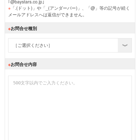
｢@baystars.co.jp｣
※
「.(ドット)」や「_(アンダーバー)」、「@」等の記号が続く
メールアドレスへは返信ができません。
※
お問合せ種別
※
お問合せ内容