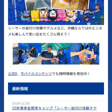
シーサーの絵付け体験やグルメなど、沖縄ならではのエンタ
メも楽しんで思い出をたくさん残そう！
公式X
、
モバイルコンテンツ
でも随時情報を発信中！
最新情報
2024/12/20
25年春季宜野湾キャンプ「シーサー絵付け体験チケ