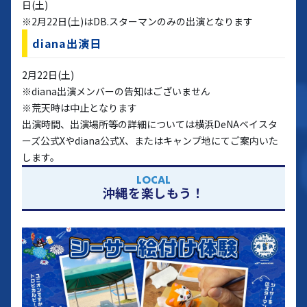
日(土)
※2月22日(土)はDB.スターマンのみの出演となります
diana出演日
2月22日(土)
※diana出演メンバーの告知はございません
※荒天時は中止となります
出演時間、出演場所等の詳細については横浜DeNAベイスタ
ーズ公式Xやdiana公式X、またはキャンプ地にてご案内いた
します。
LOCAL
沖縄を楽しもう！