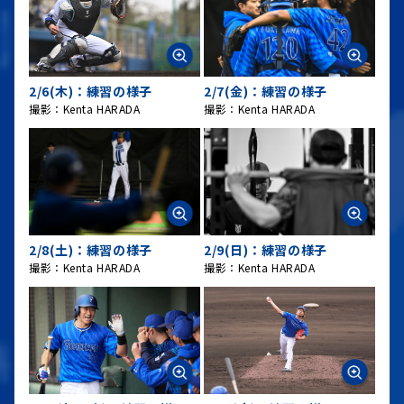
2/6(木)：練習の様子
2/7(金)：練習の様子
撮影：Kenta HARADA
撮影：Kenta HARADA
2/8(土)：練習の様子
2/9(日)：練習の様子
撮影：Kenta HARADA
撮影：Kenta HARADA