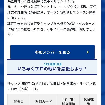
県宜野湾市と鹿児島県奄美市でキャンプイン。
ルーキーや新加入選手たちとトレーニングや投内連携、実戦
形式の紅白戦に練習試合、オープン戦を通してシーズン開幕
に備えます。
球春到来を告げる春季キャンプから横浜DeNAベイスターズ
に熱いご声援をいただき、ともにリーグ優勝を目指しましょ
う！
参加メンバーを見る
SCHEDULE
いち早くプロの戦いを応援しよう！
キャンプ期間中に行われる、紅白戦・練習試合・オープン戦
の日程（予定）です。
球 場
試合種
開催日
対戦カード
試合開始
別