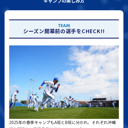
キャンプの楽しみ方
TEAM
シーズン開幕前の選手をCHECK!!
2025年の春季キャンプもA班とB班に分かれ、それぞれ沖縄