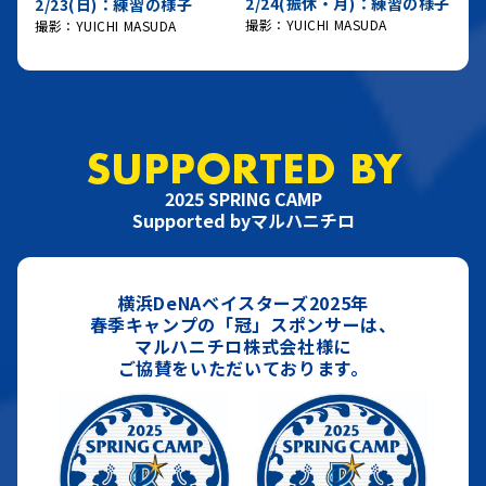
2/24(振休・月)：練習の様子
2/23(日)：練習の様子
撮影：YUICHI MASUDA
撮影：YUICHI MASUDA
SUPPORTED BY
2025 SPRING CAMP
Supported byマルハニチロ
横浜DeNAベイスターズ2025年
春季キャンプの「冠」スポンサーは、
マルハニチロ株式会社様に
ご協賛をいただいております。