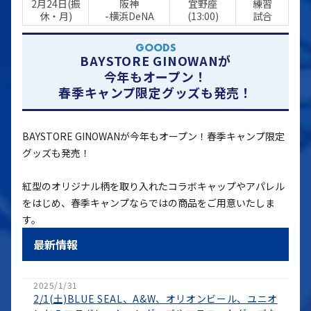
2月24日(振
阪神
宜野座
練習
休・月)
-横浜DeNA
(13:00)
試合
GOODS
BAYSTORE GINOWANが
今年もオープン！
春季キャンプ限定グッズも発売！
BAYSTORE GINOWANが今年もオープン！春季キャンプ限定
グッズも発売！
紅型のオリジナル柄を取り入れたコラボキャップやアパレル
をはじめ、春季キャンプならではの商品をご用意いたしま
す。
最新情報
2025/1/31
2/1(土)BLUE SEAL、A&W、オリオンビール、ユニオ