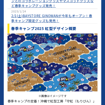
ンとのコラボレーショングッズやマスコットグッズな
ど春季キャンプグッズ発売！
2025/1/24
2/1(土)BAYSTORE GINOWANが今年もオープン！春
季キャンプ限定グッズも発売！
春季キャンプ2025 紅型デザイン概要
※画像はイメージです
春季キャンプの定番！沖縄で紅型工房「守紅（もりびん）」