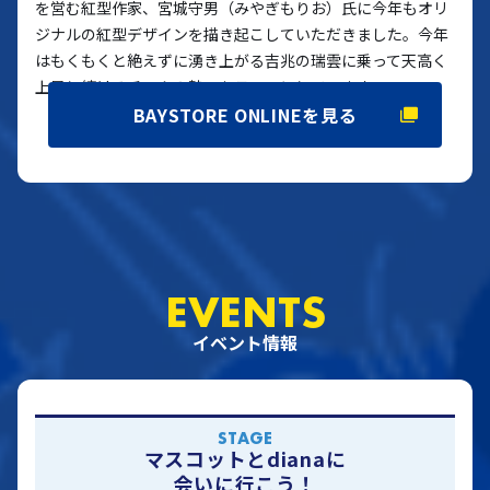
を営む紅型作家、宮城守男（みやぎもりお）氏に今年もオリ
ジナルの紅型デザインを描き起こしていただきました。今年
はもくもくと絶えずに湧き上がる吉兆の瑞雲に乗って天高く
上昇し続けるチームの勢いをテーマにしています。
BAYSTORE ONLINEを見る
EVENTS
イベント情報
STAGE
マスコットとdianaに
会いに行こう！