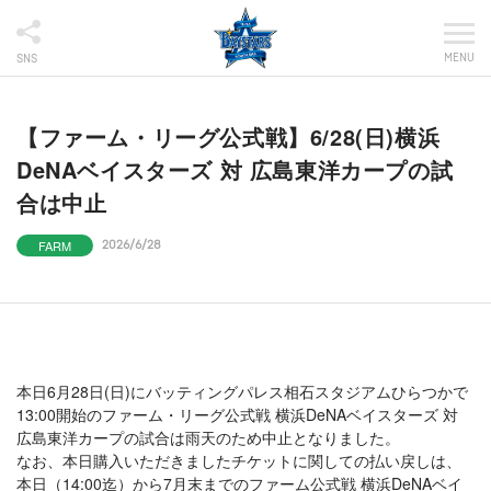
MENU
SNS
【ファーム・リーグ公式戦】6/28(日)横浜
DeNAベイスターズ 対 広島東洋カープの試
合は中止
FARM
2026/6/28
本日6月28日(日)にバッティングパレス相石スタジアムひらつかで
13:00開始のファーム・リーグ公式戦 横浜DeNAベイスターズ 対
広島東洋カープの試合は雨天のため中止となりました。
なお、本日購入いただきましたチケットに関しての払い戻しは、
本日（14:00迄）から7月末までのファーム公式戦 横浜DeNAベイ