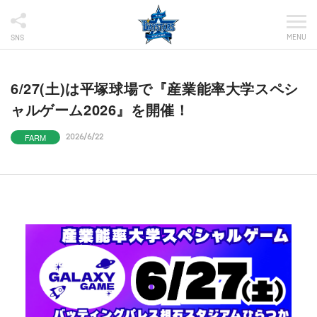
MENU
SNS
6/27(土)は平塚球場で『産業能率大学スペシ
ャルゲーム2026』を開催！
FARM
2026/6/22