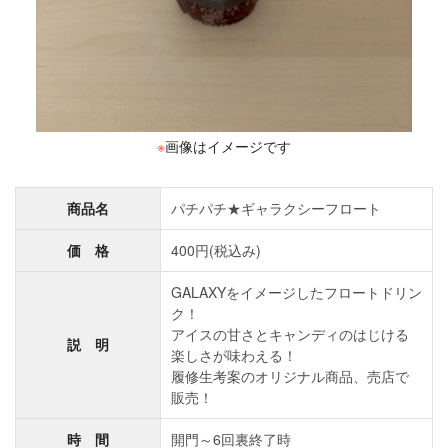
※
画像はイメージです
商品名
パチパチ★ギャラクシーフロート
価 格
400円(税込み)
GALAXYをイメージしたフロートドリン
ク！
アイスの甘さとキャンディのはじける
説 明
楽しさが味わえる！
履修生考案のオリジナル商品、売店で
販売！
時 間
開門～6回裏終了時