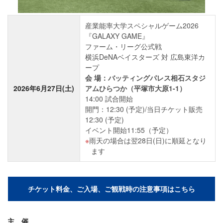
産業能率大学スペシャルゲーム2026
『GALAXY GAME』
ファーム・リーグ公式戦
横浜DeNAベイスターズ 対 広島東洋カ
ープ
会 場：バッティングパレス相石スタジ
2026年6月27日(土)
アムひらつか（平塚市大原1-1）
14:00 試合開始
開門：12:30 (予定)/当日チケット販売
12:30 (予定)
イベント開始11:55（予定）
雨天の場合は翌28日(日)に順延となり
ます
チケット料金、ご入場、ご観戦時の注意事項はこちら
主 催