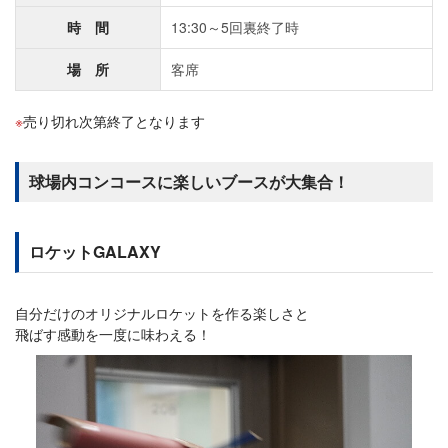
時 間
13:30～5回裏終了時
場 所
客席
売り切れ次第終了となります
球場内コンコースに楽しいブースが大集合！
ロケットGALAXY
自分だけのオリジナルロケットを作る楽しさと
飛ばす感動を一度に味わえる！