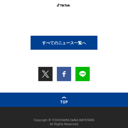
すべてのニュース一覧へ
TOP
Copyright © YOKOHAMA DeNA BAYSTARS
All Rights Reserved.