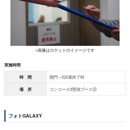
※
画像はロケットのイメージです
実施時間
時 間
開門～5回裏終了時
場 所
コンコース3塁側ブース②
フォトGALAXY