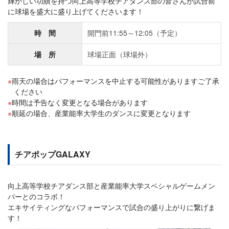
輝かしい功績を持つ向上高等学校チアダンス部の皆さんが試合前
に球場を盛大に盛り上げてくださいます！
時 間
開門前11:55～12:05（予定）
場 所
球場正面（球場外）
雨天の場合はパフォーマンスを中止する可能性がありますご了承
ください
時間は予告なく変更となる場合があります
順延の場合、産業能率大学生のダンスに変更となります
チアポップGALAXY
向上高等学校チアダンス部と産業能率大学スペシャルゲームメン
バーとのコラボ！
エキサイティングなパフォーマンスで試合の盛り上がりに繋げま
す！