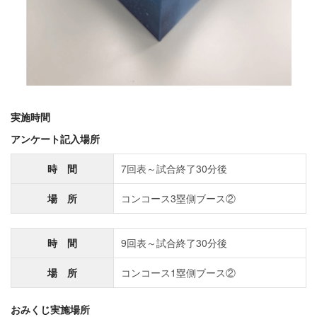
実施時間
アンケート記入場所
時 間
7回表～試合終了30分後
場 所
コンコース3塁側ブース②
時 間
9回表～試合終了30分後
場 所
コンコース1塁側ブース②
おみくじ実施場所