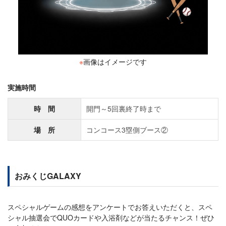
※
画像はイメージです
実施時間
時 間
開門～5回裏終了時まで
場 所
コンコース3塁側ブース②
おみくじGALAXY
スペシャルゲームの感想をアンケートでお答えいただくと、スペ
シャル抽選会でQUOカードや入浴剤などが当たるチャンス！ぜひ