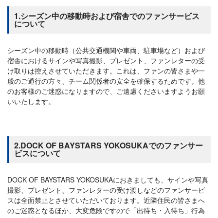
1.シーズン中の移動時および宿舎でのファンサービス
について
シーズン中の移動時（公共交通機関や車両、駐車場など）および
宿舎におけるサインや写真撮影、プレゼント、ファンレターの受
け取りは控えさせていただきます。これは、ファンの皆さまや一
般のご通行の方々、チーム関係者の安全を確保するためです。他
のお客様のご迷惑になりますので、ご遠慮くださいますようお願
いいたします。
2.DOCK OF BAYSTARS YOKOSUKAでのファンサー
ビスについて
DOCK OF BAYSTARS YOKOSUKAにおきましても、サインや写真
撮影、プレゼント、ファンレターの受け渡しなどのファンサービ
スは全面禁止とさせていただいております。近隣住民の皆さまへ
のご迷惑となるほか、大変危険ですので「出待ち・入待ち」行為