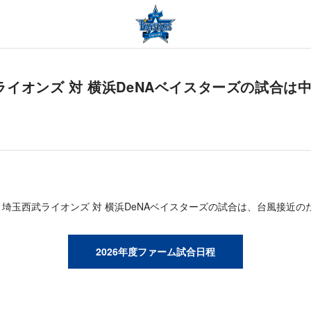
武ライオンズ 対 横浜DeNAベイスターズの試合は
 埼玉西武ライオンズ 対 横浜DeNAベイスターズの試合は、台風接近
2026年度ファーム試合日程