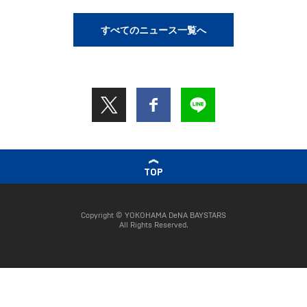
すべてのニュース一覧へ
TOP
Copyright © YOKOHAMA DeNA BAYSTARS
All Rights Reserved.