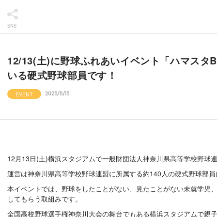
SNS
12/13(土)に野球ふれあいイベント「ハマス
いる硬式野球部員です！
EVENT
2025/11/15
12月13日(土)横浜スタジアムで一般財団法人神奈川県高等学校野球連
運営は神奈川県高等学校野球連盟に所属する約140人の硬式野球部員
本イベントでは、野球をしたことがない、見たことがない未就学児
してもらう取組みです。
全国高校野球選手権神奈川大会の舞台でもある横浜スタジアムで親子と