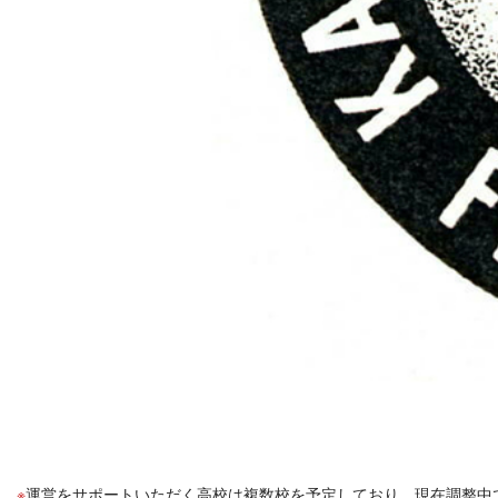
運営をサポートいただく高校は複数校を予定しており、現在調整中