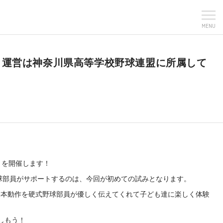
MENU
開催！運営は神奈川県高等学校野球連盟に所属して
K」を開催します！
野球部員がサポートするのは、今回が初めての試みとなります。
基本動作を硬式野球部員が優しく伝えてくれて子ども達に楽しく体験
しもう！