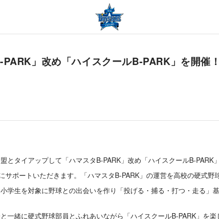
タB-PARK」改め「ハイスクールB-PARK」を
盟とタイアップして「ハマスタB-PARK」改め「ハイスクールB-PAR
にサポートいただきます。「ハマスタB-PARK」の運営を高校の硬式
、小学生を対象に野球との出会いを作り「投げる・捕る・打つ・走る」
一緒に硬式野球部員とふれあいながら「ハイスクールB-PARK」を楽