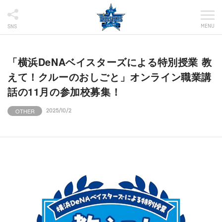
MENU
SNS
「横浜DeNAベイスターズによる特別授業 教
えて！クルーのおしごと」オンライン職業講
話の11月の参加校募集！
OTHER
2025/10/2