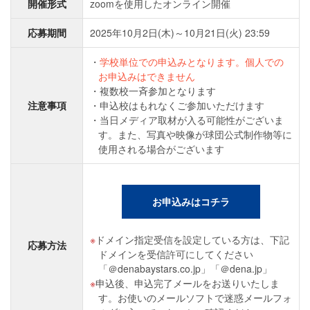
開催形式
zoomを使用したオンライン開催
応募期間
2025年10月2日(木)～10月21日(火) 23:59
学校単位での申込みとなります。個人での
お申込みはできません
複数校一斉参加となります
注意事項
申込校はもれなくご参加いただけます
当日メディア取材が入る可能性がございま
す。また、写真や映像が球団公式制作物等に
使用される場合がございます
お申込みはコチラ
ドメイン指定受信を設定している方は、下記
応募方法
ドメインを受信許可にしてください
「＠denabaystars.co.jp」「＠dena.jp」
申込後、申込完了メールをお送りいたしま
す。お使いのメールソフトで迷惑メールフォ