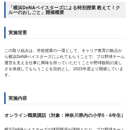
「横浜DeNAベイスターズによる特別授業 教えて！ク
ルーのおしごと」開催概要
実施背景
この取り組みは、学校授業の一環として、キャリア教育の観点か
ら横浜DeNAベイスターズにふれてもらうことで、プロ野球チーム
運営を支える仕事に興味を持っていただくことや野球観戦の楽し
さを体感してもらうことを目的とし、2023年度より開催していま
す。
実施内容
オンライン職業講話（対象：神奈川県内の小学5・6年生）
横浜DeNAベイスターズの球団職員が講師となり、プロ野球チーム