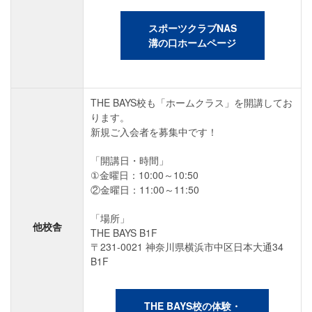
スポーツクラブNAS
溝の口ホームページ
THE BAYS校も「ホームクラス」を開講してお
ります。
新規ご入会者を募集中です！
「開講日・時間」
①金曜日：10:00～10:50
②金曜日：11:00～11:50
「場所」
他校舎
THE BAYS B1F
〒231-0021 神奈川県横浜市中区日本大通34
B1F
THE BAYS校の体験・