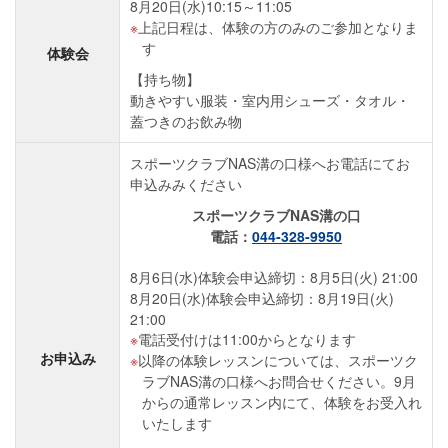
8月20日(水)10:15～11:05
上記日程は、体験の方のみのご参加となりま
す
体験会
【持ち物】
動きやすい服装・室内用シューズ・タオル・
蓋つきのお飲み物
スポーツクラブNAS溝の口様へお電話にてお
申込みみください
スポーツクラブNAS溝の口
電話：
044‐328‐9950
8月6日(水)体験会申込締切：8月5日(火) 21:00
8月20日(水)体験会申込締切：8月19日(火)
21:00
電話受付けは11:00からとなります
お申込み
以降の体験レッスンについては、スポーツク
ラブNAS溝の口様へお問合せください。9月
からの通常レッスン内にて、体験をお受入れ
いたします