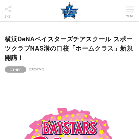
MENU
SNS
横浜DeNAベイスターズチアスクール スポー
ツクラブNAS溝の口校「ホームクラス」新規
開講！
OTHER
2025/7/12