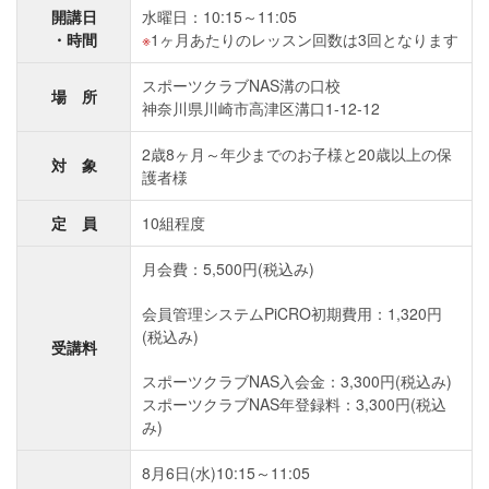
開講日
水曜日：10:15～11:05
・時間
1ヶ月あたりのレッスン回数は3回となります
スポーツクラブNAS溝の口校
場 所
神奈川県川崎市高津区溝口1-12-12
2歳8ヶ月～年少までのお子様と20歳以上の保
対 象
護者様
定 員
10組程度
月会費：5,500円(税込み)
会員管理システムPiCRO初期費用：1,320円
(税込み)
受講料
スポーツクラブNAS入会金：3,300円(税込み)
スポーツクラブNAS年登録料：3,300円(税込
み)
8月6日(水)10:15～11:05