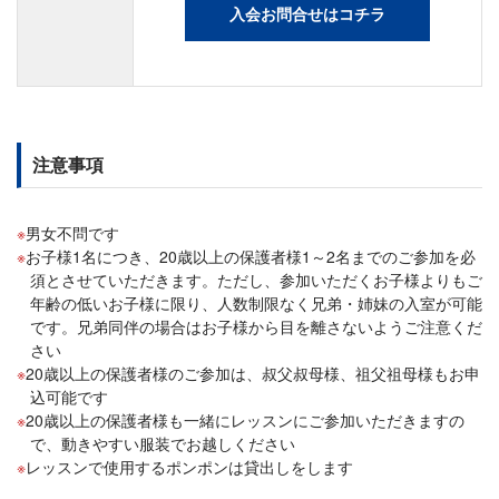
入会お問合せはコチラ
注意事項
男女不問です
お子様1名につき、20歳以上の保護者様1～2名までのご参加を必
須とさせていただきます。ただし、参加いただくお子様よりもご
年齢の低いお子様に限り、人数制限なく兄弟・姉妹の入室が可能
です。兄弟同伴の場合はお子様から目を離さないようご注意くだ
さい
20歳以上の保護者様のご参加は、叔父叔母様、祖父祖母様もお申
込可能です
20歳以上の保護者様も一緒にレッスンにご参加いただきますの
で、動きやすい服装でお越しください
レッスンで使用するポンポンは貸出しをします