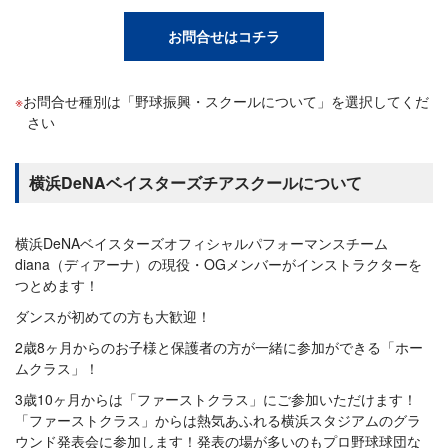
お問合せはコチラ
お問合せ種別は「野球振興・スクールについて」を選択してくだ
さい
横浜DeNAベイスターズチアスクールについて
横浜DeNAベイスターズオフィシャルパフォーマンスチーム
diana（ディアーナ）の現役・OGメンバーがインストラクターを
つとめます！
ダンスが初めての方も大歓迎！
2歳8ヶ月からのお子様と保護者の方が一緒に参加ができる「ホー
ムクラス」！
3歳10ヶ月からは「ファーストクラス」にご参加いただけます！
「ファーストクラス」からは熱気あふれる横浜スタジアムのグラ
ウンド発表会に参加します！発表の場が多いのもプロ野球球団な