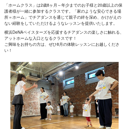
「ホームクラス」は2歳8ヶ月～年少までのお子様と20歳以上の保
護者様が一緒に参加するクラスです。「家のような安心できる場
所＝ホーム」でチアダンスを通じて親子の絆を深め、かけがえの
ない経験をしていただけるようなレッスンを提供いたします。
横浜DeNAベイスターズを応援するチアダンスの楽しさに触れる、
アットホームな入口となるクラスです！
ご興味をお持ちの方は、ぜひ8月の体験レッスンにお越しくださ
い！