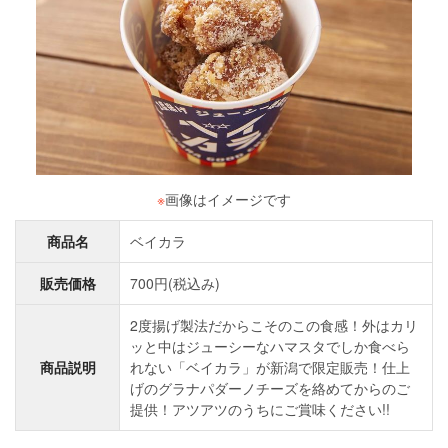
※
画像はイメージです
商品名
ベイカラ
販売価格
700円(税込み)
2度揚げ製法だからこそのこの食感！外はカリ
ッと中はジューシーなハマスタでしか食べら
商品説明
れない「ベイカラ」が新潟で限定販売！仕上
げのグラナパダーノチーズを絡めてからのご
提供！アツアツのうちにご賞味ください!!