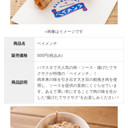
※
画像はイメージです
商品名
ベイメンチ
販売価格
500円(税込み)
ハマスタで大人気の肉・ソース・揚げたてサ
クサクが特徴の「ベイメンチ」！
肉本来の味を引き出す大き目の粗挽き肉を使
商品説明
用し、ソースを提供の直前にくぐらせていま
す。あえて薄い衣にすることで肉の味を生か
した“揚げたてサクサク”をお楽しみください！