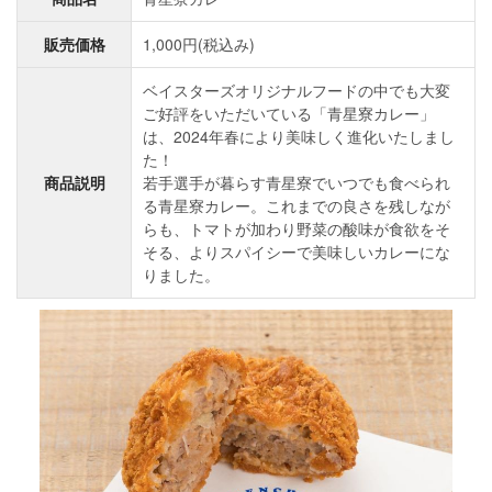
販売価格
1,000円(税込み)
ベイスターズオリジナルフードの中でも大変
ご好評をいただいている「青星寮カレー」
は、2024年春により美味しく進化いたしまし
た！
商品説明
若手選手が暮らす青星寮でいつでも食べられ
る青星寮カレー。これまでの良さを残しなが
らも、トマトが加わり野菜の酸味が食欲をそ
そる、よりスパイシーで美味しいカレーにな
りました。