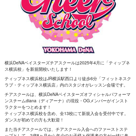
横浜DeNAベイスターズチアスクールは2025年4月に「ティップネ
ス横浜校」を新規開校いたします！
ティップネス横浜校はJR横浜駅西口より徒歩6分「フィットネスク
ラブ・ティップネス横浜店」内のスタジオがレッスン会場です。
チアスクールは、横浜DeNAベイスターズオフィシャルパフォーマ
ンスチームdiana（ディアーナ）の現役・OGメンバーがインスト
ラクターをつとめます！
ティップネス横浜校を含め、全13校にて新規入会を受付中です。
ダンスが初めての方も大歓迎！
また当チアスクールでは、チアスクール入会へのファーストステ
ップとして、2歳8ヶ月から年少のお子様と保護者の方が一緒に参