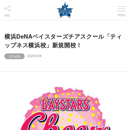
MENU
SNS
横浜DeNAベイスターズチアスクール「ティ
ップネス横浜校」新規開校！
OTHER
2025/3/31