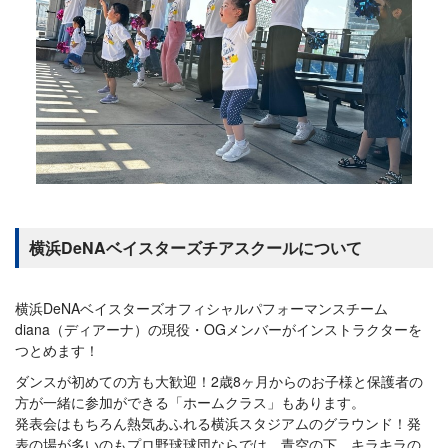
横浜DeNAベイスターズチアスクールについて
横浜DeNAベイスターズオフィシャルパフォーマンスチーム
diana（ディアーナ）の現役・OGメンバーがインストラクターを
つとめます！
ダンスが初めての方も大歓迎！2歳8ヶ月からのお子様と保護者の
方が一緒に参加ができる「ホームクラス」もあります。
発表会はもちろん熱気あふれる横浜スタジアムのグラウンド！発
表の場が多いのもプロ野球球団ならでは。青空の下、キラキラの