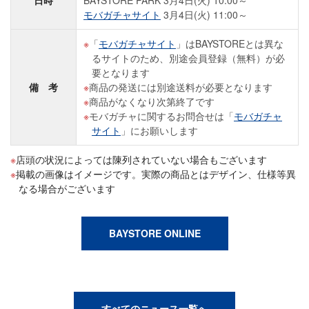
日時
BAYSTORE PARK 3月4日(火) 10:00～
モバガチャサイト
3月4日(火) 11:00～
「
モバガチャサイト
」はBAYSTOREとは異な
るサイトのため、別途会員登録（無料）が必
要となります
備 考
商品の発送には別途送料が必要となります
商品がなくなり次第終了です
モバガチャに関するお問合せは「
モバガチャ
サイト
」にお願いします
店頭の状況によっては陳列されていない場合もございます
掲載の画像はイメージです。実際の商品とはデザイン、仕様等異
なる場合がございます
BAYSTORE ONLINE
すべてのニュース一覧へ