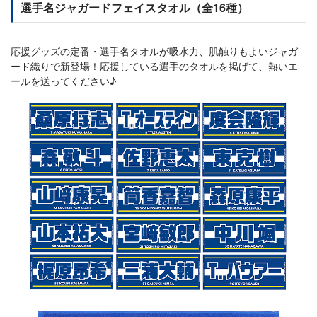
選手名ジャガードフェイスタオル（全16種）
応援グッズの定番・選手名タオルが吸水力、肌触りもよいジャガ
ード織りで新登場！応援している選手のタオルを掲げて、熱いエ
ールを送ってください♪