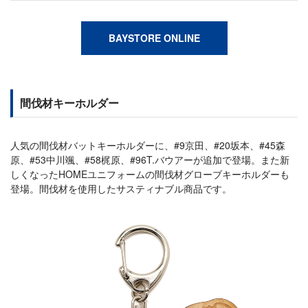
BAYSTORE ONLINE
間伐材キーホルダー
人気の間伐材バットキーホルダーに、#9京田、#20坂本、#45森
原、#53中川颯、#58梶原、#96T.バウアーが追加で登場。また新
しくなったHOMEユニフォームの間伐材グローブキーホルダーも
登場。間伐材を使用したサスティナブル商品です。