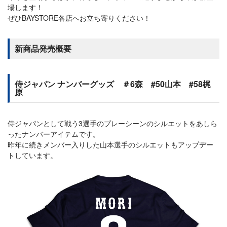
場します！
ぜひBAYSTORE各店へお立ち寄りください！
新商品発売概要
侍ジャパン ナンバーグッズ ＃6森 #50山本 #58梶
原
侍ジャパンとして戦う3選手のプレーシーンのシルエットをあしら
ったナンバーアイテムです。
昨年に続きメンバー入りした山本選手のシルエットもアップデー
トしています。