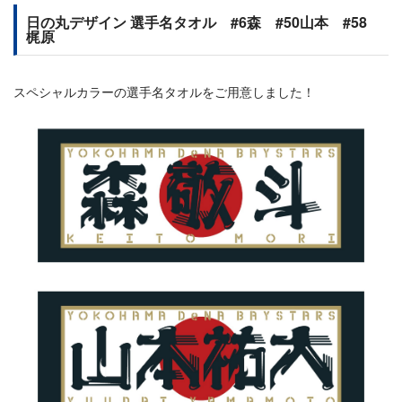
日の丸デザイン 選手名タオル #6森 #50山本 #58
梶原
スペシャルカラーの選手名タオルをご用意しました！