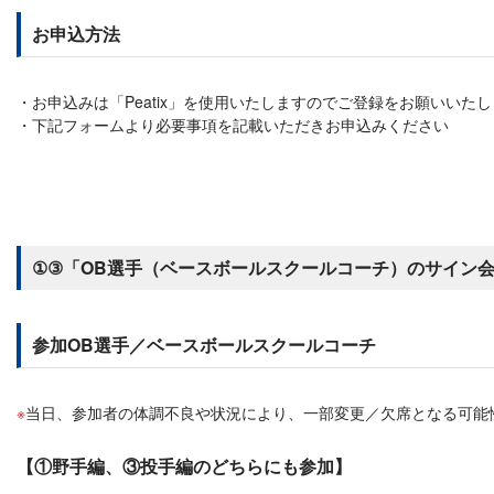
お申込方法
お申込みは「Peatix」を使用いたしますのでご登録をお願いいた
下記フォームより必要事項を記載いただきお申込みください
①③「OB選手（ベースボールスクールコーチ）のサイン
参加OB選手／ベースボールスクールコーチ
当日、参加者の体調不良や状況により、一部変更／欠席となる可能
【①野手編、③投手編のどちらにも参加】