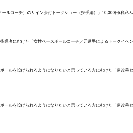
ルコーチ）のサイン会付トークショー（投手編）」10,000円(税込み
導者にむけた「女性ベースボールコーチ／元選手によるトークイベント」3
ボールを投げられるようになりたいと思っている方にむけた「肩改善セ
ボールを投げられるようになりたいと思っている方にむけた「肩改善セ