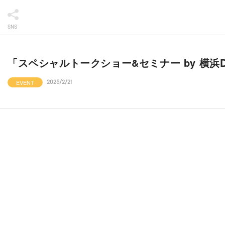
SNS
「スペシャルトークショー&セミナー by 横
EVENT
2025/2/21