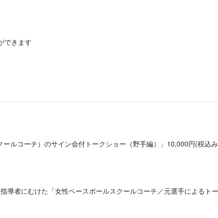
ができます
ルコーチ）のサイン会付トークショー（野手編）」10,000円(税込み
導者にむけた「女性ベースボールスクールコーチ／元選手によるトークイ