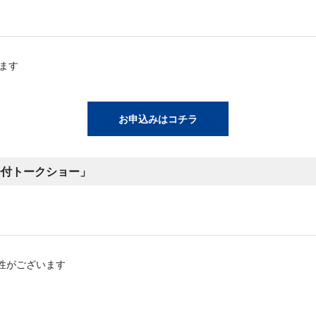
します
お申込みはコチラ
会付トークショー」
性がございます