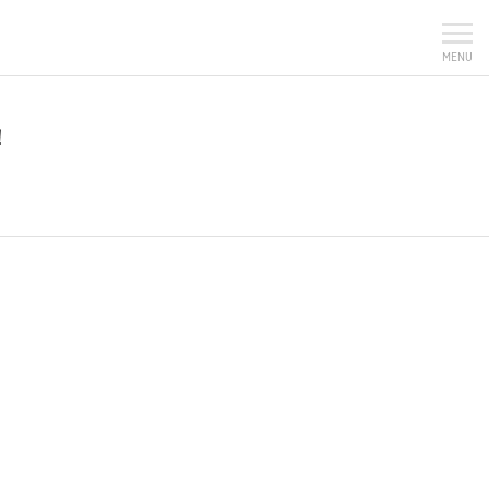
MENU
！