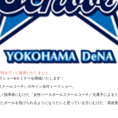
3:55まで」に延長いたしました
クショー&セミナーを開催いたします！
スクールコーチ）のサイン会付トークショー」
方／指導者にむけた「女性ベースボールスクールコーチ／元選手による
たボールを投げられるようになりたいと思っている方にむけた「肩改善