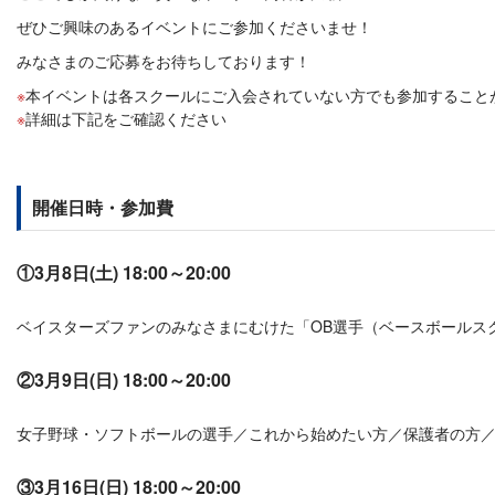
ぜひご興味のあるイベントにご参加くださいませ！
みなさまのご応募をお待ちしております！
本イベントは各スクールにご入会されていない方でも参加すること
詳細は下記をご確認ください
開催日時・参加費
①3月8日(土) 18:00～20:00
ベイスターズファンのみなさまにむけた「OB選手（ベースボールスクー
②3月9日(日) 18:00～20:00
女子野球・ソフトボールの選手／これから始めたい方／保護者の方／指
③3月16日(日) 18:00～20:00