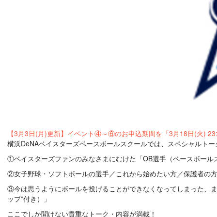
【3月3日(月)更新】イベント④～⑥のお申込期間を「3月18日(火) 2
横浜DeNAベイスターズベースボールスクールでは、スペシャルトー
①ベイスターズファンのみなさまにむけた「OB選手（ベースボール
②女子野球・ソフトボールの選手／これから始めたい方／保護者の
③今は思うようにボールを投げることができなくなってしまった、ま
ップ”付き）」
ここでしか聞けない貴重なトーク・内容が満載！