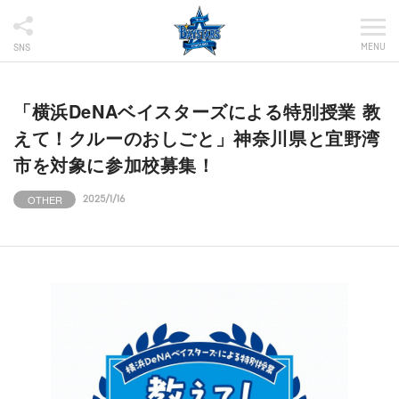
MENU
SNS
「横浜DeNAベイスターズによる特別授業 教
えて！クルーのおしごと」神奈川県と宜野湾
市を対象に参加校募集！
OTHER
2025/1/16