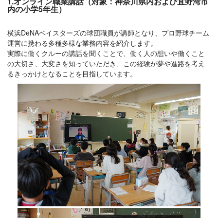
1.オンライン職業講話（対象：神奈川県内および宜野湾市
内の小学5年生）
横浜DeNAベイスターズの球団職員が講師となり、プロ野球チーム
運営に携わる多種多様な業務内容を紹介します。
実際に働くクルーの講話を聞くことで、働く人の想いや働くこと
の大切さ、大変さを知っていただき、この経験が夢や進路を考え
るきっかけとなることを目指しています。