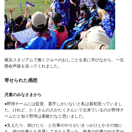
横浜スタジアムで働くクルーのおしごとを直に学びながら、一生
懸命声援を送ってくれました。
寄せられた感想
児童のみなさまから
●野球チームには監督、選手しかいないと私は最初思っていまし
た。けれど、たくさんの人がたくさんいて出来ているのが野球チ
ームだと知り野球は素敵だなと思いました。
●支えたり、助けたり、と仕事のやりがいきっかけとかその他に
も、他の仕事とも共通してるなと思った。将来の仕事のやる気が