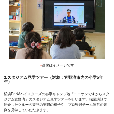
※
画像はイメージです
2.スタジアム見学ツアー（対象：宜野湾市内の小学5年
生）
横浜DeNAベイスターズの春季キャンプ地「ユニオンですからスタ
ジアム宜野湾」のスタジアム見学ツアーを行います。職業講話で
紹介したクルーの業務の実際の様子や、プロ野球チーム運営の裏
側を見学していただきます。