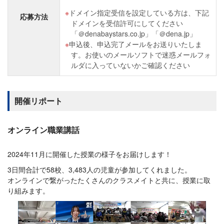
ドメイン指定受信を設定している方は、下記
応募方法
ドメインを受信許可にしてください
「＠denabaystars.co.jp」「＠dena.jp」
申込後、申込完了メールをお送りいたしま
す。お使いのメールソフトで迷惑メールフォ
ルダに入っていないかご確認ください
開催リポート
オンライン職業講話
2024年11月に開催した授業の様子をお届けします！
3日間合計で58校、3,483人の児童が参加してくれました。
オンラインで繋がったたくさんのクラスメイトと共に、授業に取
り組みます。