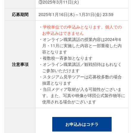
③2025年3月11日(火)
応募期間
2025年1月16日(木)～1月31日(金) 23:59
学校単位での申込みとなります。個人での
お申込みはできません
オンライン職業講話の授業内容は2024年6
月・11月に実施した内容と一部重複した内
容となります
複数校一斉参加となります
注意事項
オンライン職業講話／観戦招待はもれなく
ご参加いただけます
スタジアム見学ツアーは応募校多数の場合
抽選となります
当日メディア取材が入る可能性がございま
す。また、写真や映像が球団公式製作物等に
使用される場合がございます
お申込みはコチラ