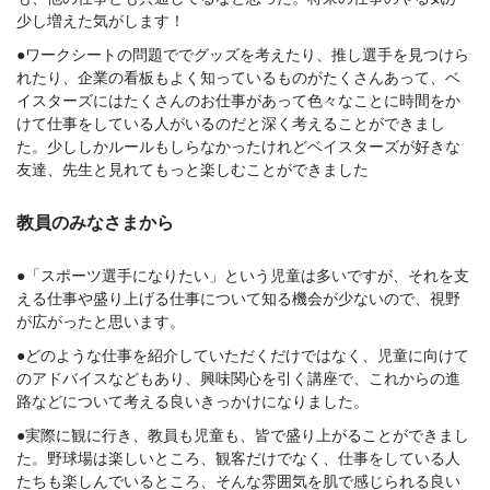
少し増えた気がします！
●ワークシートの問題ででグッズを考えたり、推し選手を見つけら
れたり、企業の看板もよく知っているものがたくさんあって、ベ
イスターズにはたくさんのお仕事があって色々なことに時間をか
けて仕事をしている人がいるのだと深く考えることができまし
た。少ししかルールもしらなかったけれどベイスターズが好きな
友達、先生と見れてもっと楽しむことができました
教員のみなさまから
●「スポーツ選手になりたい」という児童は多いですが、それを支
える仕事や盛り上げる仕事について知る機会が少ないので、視野
が広がったと思います。
●どのような仕事を紹介していただくだけではなく、児童に向けて
のアドバイスなどもあり、興味関心を引く講座で、これからの進
路などについて考える良いきっかけになりました。
●実際に観に行き、教員も児童も、皆で盛り上がることができまし
た。野球場は楽しいところ、観客だけでなく、仕事をしている人
たちも楽しんでいるところ、そんな雰囲気を肌で感じられる良い