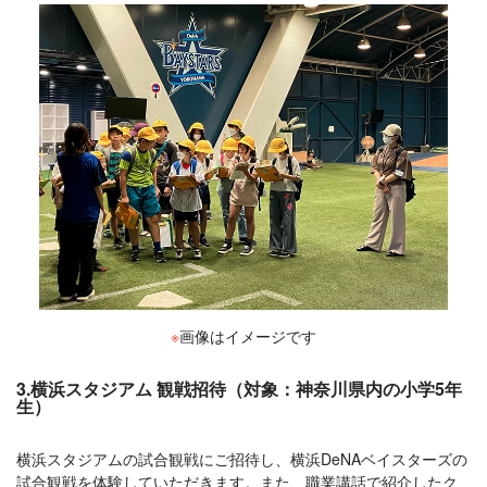
※
画像はイメージです
3.横浜スタジアム 観戦招待（対象：神奈川県内の小学5年
生）
横浜スタジアムの試合観戦にご招待し、横浜DeNAベイスターズの
試合観戦を体験していただきます。また、職業講話で紹介したク