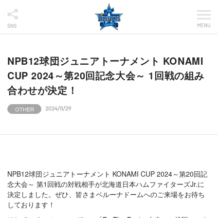
MENU
SNS
NPB12球団ジュニアトーナメント KONAMI
CUP 2024～第20回記念大会～ 1回戦の組み
合わせが決定！
OTHER
2024/11/29
NPB12球団ジュニアトーナメント KONAMI CUP 2024～第20回記
念大会～ 第1回戦の対戦相手が北海道日本ハムファイターズJr.に
決定しました。ぜひ、皆さまベルーナドームへのご来場をお待ち
しております！