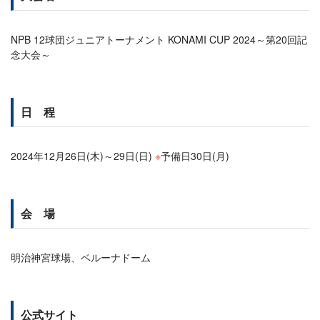
NPB 12球団ジュニアトーナメント KONAMI CUP 2024～第20回記
念大会～
日 程
2024年12月26日(木)～29日(日)
※
予備日30日(月)
会 場
明治神宮球場、ベルーナドーム
公式サイト