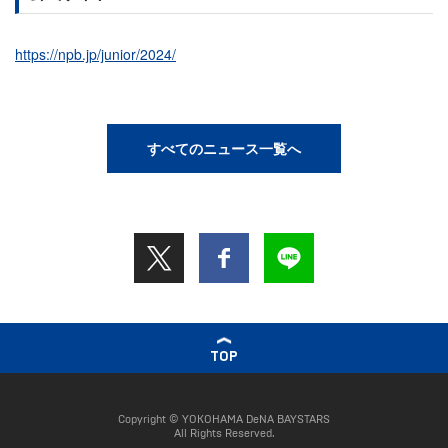
https://npb.jp/junior/2024/
すべてのニュース一覧へ
TOP
Copyright © YOKOHAMA DeNA BAYSTARS
All Rights Reserved.