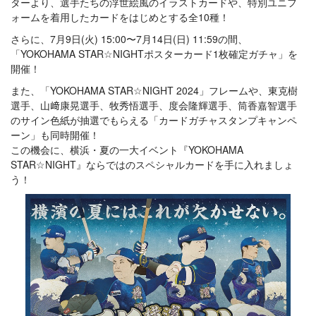
ターより、選手たちの浮世絵風のイラストカードや、特別ユニフ
ォームを着用したカードをはじめとする全10種！
さらに、7月9日(火) 15:00〜7月14日(日) 11:59の間、
「YOKOHAMA STAR☆NIGHTポスターカード1枚確定ガチャ」を
開催！
また、「YOKOHAMA STAR☆NIGHT 2024」フレームや、東克樹
選手、山﨑康晃選手、牧秀悟選手、度会隆輝選手、筒香嘉智選手
のサイン色紙が抽選でもらえる「カードガチャスタンプキャンペ
ーン」も同時開催！
この機会に、横浜・夏の一大イベント『YOKOHAMA
STAR☆NIGHT』ならではのスペシャルカードを手に入れましょ
う！