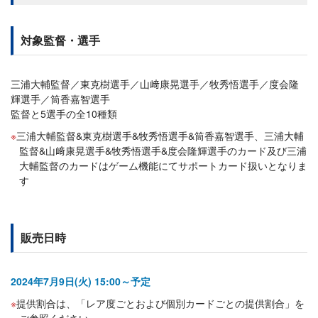
対象監督・選手
三浦大輔監督／東克樹選手／山﨑康晃選手／牧秀悟選手／度会隆
輝選手／筒香嘉智選手
監督と5選手の全10種類
三浦大輔監督&東克樹選手&牧秀悟選手&筒香嘉智選手、三浦大輔
監督&山﨑康晃選手&牧秀悟選手&度会隆輝選手のカード及び三浦
大輔監督のカードはゲーム機能にてサポートカード扱いとなりま
す
販売日時
2024年7月9日(火) 15:00～予定
提供割合は、「レア度ごとおよび個別カードごとの提供割合」を