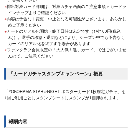
ご参照ください
排出対象カード詳細は、対象ガチャ画面のご注意事項＞カードラ
インナップよりご確認ください
内容は予告なく変更・中止となる可能性がございます。あらかじ
めご了承ください
カードのリアル化開始・終了日時は未定です（1枚100円(税込
み)）。選手の移籍・退団などにより、シーズン中でも予告なく
カードのリアル化を終了する場合があります
ファンクラブ会員限定の「大人気！選手カード」ではございませ
んので、ご注意ください
「カードガチャスタンプキャンペーン」概要
「YOKOHAMA STAR☆NIGHT ポスターカード1枚確定ガチャ」を
1回ご利用ごとにスタンプシートにスタンプが1個押されます。
報酬内容