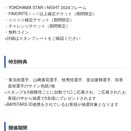
YOKOHAMA STAR☆NIGHT 2024フレーム
FAVORITE☆☆☆以上確定チケット（期間限定）
☆☆☆☆確定チケット（期間限定）
チャレンジチケット（期間限定）
無料コイン
詳細はスタンプシートをご確認ください
特別特典
東克樹選手、山﨑康晃選手、牧秀悟選手、度会隆輝選手、筒香
嘉智選手のサイン色紙1枚
スタンプを5個獲得ごとに自動で1口ご応募され、ご応募されたお
客様の中から抽選で5名様にプレゼントされます
BAYSTARS ID連携をされているお客様が抽選対象となります
開催期間