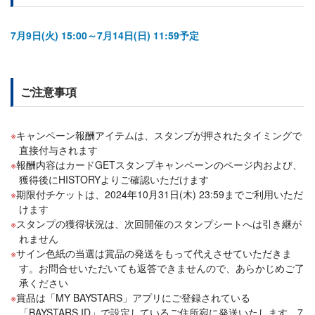
7月9日(火) 15:00～7月14日(日) 11:59予定
ご注意事項
キャンペーン報酬アイテムは、スタンプが押されたタイミングで
直接付与されます
報酬内容はカードGETスタンプキャンペーンのページ内および、
獲得後にHISTORYよりご確認いただけます
期限付チケットは、2024年10月31日(木) 23:59までご利用いただ
けます
スタンプの獲得状況は、次回開催のスタンプシートへは引き継が
れません
サイン色紙の当選は賞品の発送をもって代えさせていただきま
す。お問合せいただいても返答できませんので、あらかじめご了
承ください
賞品は「MY BAYSTARS」アプリにご登録されている
「BAYSTARS ID」で設定しているご住所宛に発送いたします。7