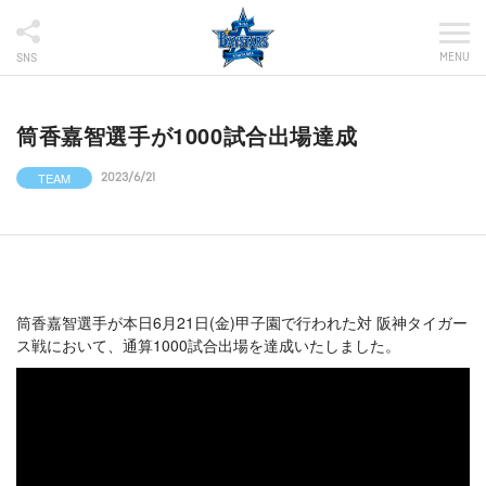
MENU
SNS
筒香嘉智選手が1000試合出場達成
TEAM
2023/6/21
筒香嘉智選手が本日6月21日(金)甲子園で行われた対 阪神タイガー
ス戦において、通算1000試合出場を達成いたしました。