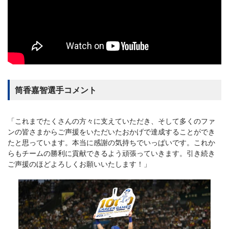
筒香嘉智選手コメント
「これまでたくさんの方々に支えていただき、そして多くのファ
ンの皆さまからご声援をいただいたおかげで達成することができ
たと思っています。本当に感謝の気持ちでいっぱいです。これか
らもチームの勝利に貢献できるよう頑張っていきます。引き続き
ご声援のほどよろしくお願いいたします！」