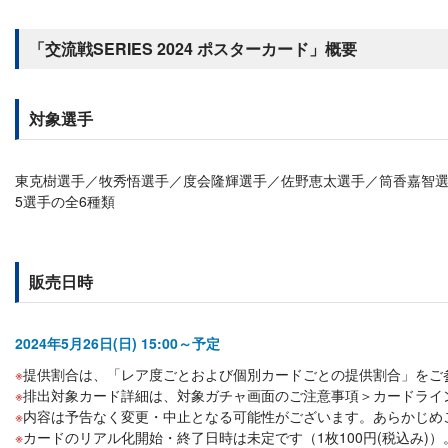
「交流戦SERIES 2024 ポスターカード」概要
対象選手
東克樹選手／牧秀悟選手／度会隆輝選手／佐野恵太選手／筒香嘉智
5選手の全6種類
販売日時
2024年5月26日(日) 15:00～予定
提供割合は、「レア度ごとおよび個別カードごとの提供割合」をご
排出対象カード詳細は、対象ガチャ画面のご注意事項＞カードライ
内容は予告なく変更・中止となる可能性がございます。あらかじめ
カードのリアル化開始・終了日時は未定です（1枚100円(税込み