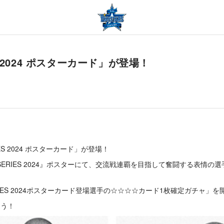
S 2024 ポスターカード」が登場！
IES 2024 ポスターカード」が登場！
SERIES 2024』ポスターにて、交流戦連覇を目指して奮闘する表
流戦SERIES 2024ポスターカード登場選手の☆☆☆☆カード1枚確定ガチャ」を
ょう！