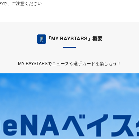
ので、ご注意ください
『MY BAYSTARS』概要
MY BAYSTARSでニュースや選手カードを楽しもう！