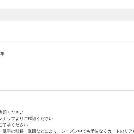
選手
参照ください
ンナップよりご確認ください
ご了承ください
)）。選手の移籍・退団などにより、シーズン中でも予告なくカードのリ