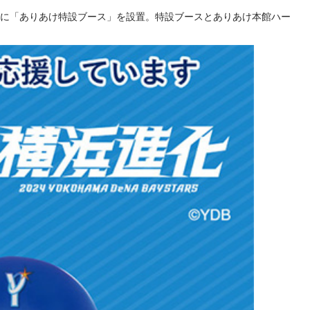
浜スタジアム場内に「ありあけ特設ブース」を設置。特設ブースとありあけ本館ハー