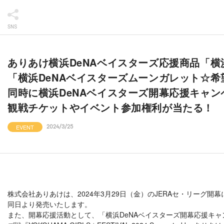
SNS
ありあけ横浜DeNAベイスターズ応援商品「横
「横浜DeNAベイスターズムーンガレット☆希
同時に横浜DeNAベイスターズ開幕応援キャン
観戦チケットやイベント参加権利が当たる！
EVENT
2024/3/25
株式会社ありあけは、2024年3月29日（金）のJERAセ・リーグ
同日より発売いたします。
また、開幕応援活動として、「横浜DeNAベイスターズ開幕応援キャン