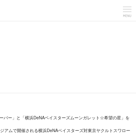
MENU
ズハーバー」と「横浜DeNAベイスターズムーンガレット☆希望の星」を
スタジアムで開催される横浜DeNAベイスターズ対東京ヤクルトスワロー