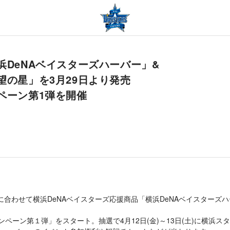
浜DeNAベイスターズハーバー」&
望の星」を3月29日より発売
ペーン第1弾を開催
開幕に合わせて横浜DeNAベイスターズ応援商品「横浜DeNAベイスター
ペーン第１弾」をスタート。抽選で4月12日(金)～13日(土)に横浜