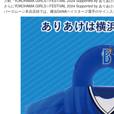
ズ戦『YOKOHAMA GIRLS☆FESTIVAL 2024 Supporte
さらにYOKOHAMA GIRLS☆FESTIVAL 2024 Suppor
バーズムーン本店店頭では、横浜DeNAベイスターズ選手のサイン