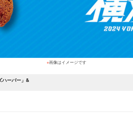
※
画像はイメージです
ズハーバー」&