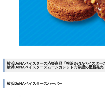
横浜DeNAベイスターズ応援商品「横浜DeNAベイスター
横浜DeNAベイスターズムーンガレット☆希望の星新発売
横浜DeNAベイスターズハーバー