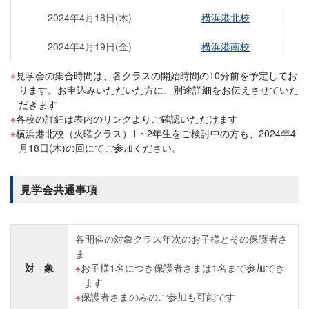
2024年4月18日(木)
横浜港北校
2024年4月19日(金)
横浜港南校
見学会の集合時間は、各クラスの開始時間の10分前を予定してお
ります。お申込みいただいた方に、別途詳細をお伝えさせていた
だきます
各校の詳細は表内のリンクよりご確認いただけます
横浜港北校（火曜クラス）1・2年生をご検討中の方も、2024年4
月18日(木)の回にてご参加ください。
見学会共通事項
各開催の対象クラス年次のお子様とその保護者さ
ま
対 象
お子様1名につき保護者さまは1名まで参加でき
ます
保護者さまのみのご参加も可能です