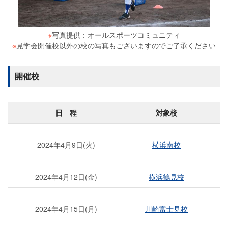
※
写真提供：オールスポーツコミュニティ
※
見学会開催校以外の校の写真もございますのでご了承ください
開催校
日 程
対象校
2024年4月9日(火)
横浜南校
2024年4月12日(金)
横浜鶴見校
2024年4月15日(月)
川崎富士見校