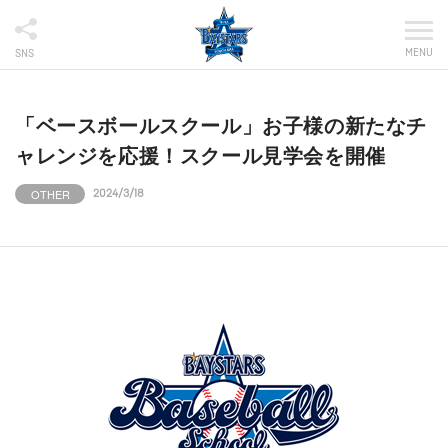
MENU
SNS
「ベースボールスクール」お子様の新たなチ
ャレンジを応援！スクール見学会を開催
OTHER
2024/3/18