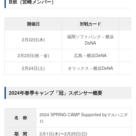
B班（宮崎メンバー）
開催日
対戦カード
福岡ソフトバンク－横浜
2月22日(木)
生
DeNA
2月23日(祝・金)
広島－横浜DeNA
2月24日(土)
オリックス－横浜DeNA
S
2024年春季キャンプ「冠」スポンサー概要
2024 SPRING CAMP Supported byマルハニチ
名 称
ロ
期 間
2月1日(木)〜2月25日(日)