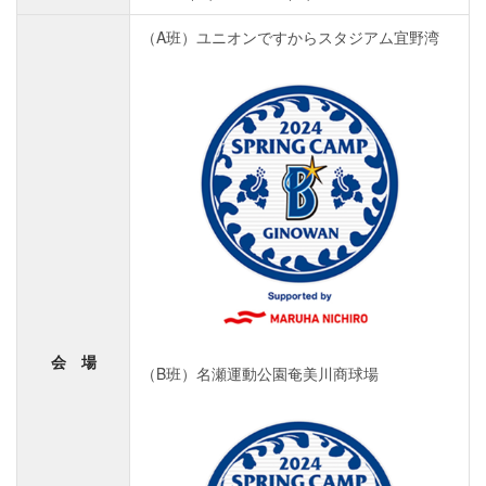
（A班）ユニオンですからスタジアム宜野湾
会 場
（B班）名瀬運動公園奄美川商球場