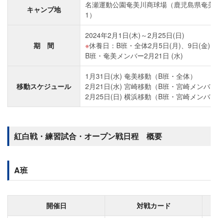
名瀬運動公園奄美川商球場（鹿児島県奄美市名
キャンプ地
1）
2024年2月1日(木)～2月25日(日)
期 間
休養日：B班・全体2月5日(月)、9日(金)、1
B班・奄美メンバー2月21日 (水)
1月31日(水) 奄美移動（B班・全体）
移動スケジュール
2月21日(水) 宮崎移動（B班・宮崎メンバ
2月25日(日) 横浜移動（B班・宮崎メンバ
紅白戦・練習試合・オープン戦日程 概要
A班
開催日
対戦カード