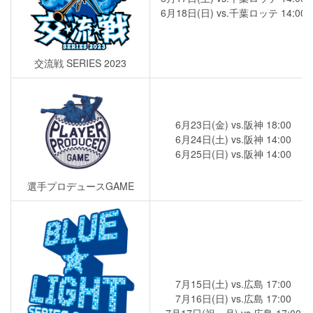
6月18日(日) vs.千葉ロッテ 14:00
交流戦 SERIES 2023
6月23日(金) vs.阪神 18:00
6月24日(土) vs.阪神 14:00
6月25日(日) vs.阪神 14:00
選手プロデュースGAME
7月15日(土) vs.広島 17:00
7月16日(日) vs.広島 17:00