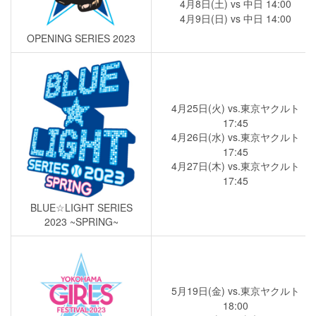
4月8日(土) vs 中日 14:00
4月9日(日) vs 中日 14:00
OPENING SERIES 2023
4月25日(火) vs.東京ヤクルト
17:45
4月26日(水) vs.東京ヤクルト
17:45
4月27日(木) vs.東京ヤクルト
17:45
BLUE☆LIGHT SERIES
2023 ~SPRING~
5月19日(金) vs.東京ヤクルト
18:00