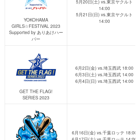
5月20日(土) vs.東京ヤクルト
14:00
5月21日(日) vs.東京ヤクルト
YOKOHAMA
14:00
GIRLS☆FESTIVAL 2023
Supported by ありあけハー
バー
6月2日(金) vs.埼玉西武 18:00
6月3日(土) vs.埼玉西武 14:00
6月4日(日) vs.埼玉西武 14:00
GET THE FLAG!
SERIES 2023
6月16日(金) vs.千葉ロッテ 18:00
6月17日(土) vs.千葉ロッテ 14:00