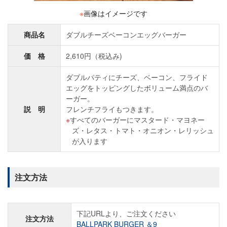
※
画像はイメージです
商品名
ダブルチーズベーコンエッグバーガー
価 格
2,610円（税込み)
ダブルパティにチーズ、ベーコン、フライド
エッグをトッピングしたボリューム満点のバ
ーガー。
説 明
フレンチフライもつきます。
すべてのバーガーにマスタード・マヨネー
ズ・レタス・トマト・オニオン・レリッシュ
が入ります
注文方法
下記URLより、ご注文ください
注文方法
BALLPARK BURGER ＆9