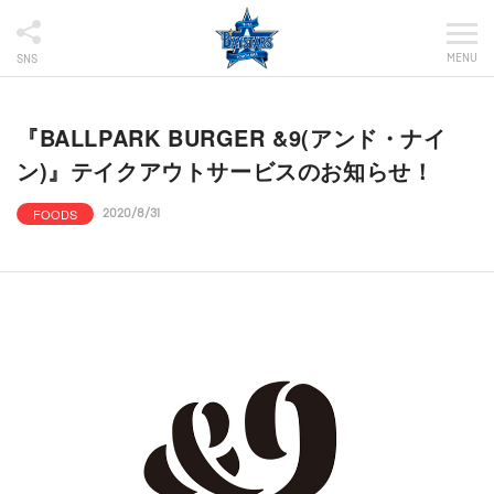
MENU
SNS
『BALLPARK BURGER &9(アンド・ナイ
ン)』テイクアウトサービスのお知らせ！
FOODS
2020/8/31