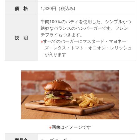
価 格
1,320円（税込み)
牛肉100％のパティを使用した、シンプルかつ
絶妙なバランスのハンバーガーです。フレン
チフライもつきます。
説 明
すべてのバーガーにマスタード・マヨネー
ズ・レタス・トマト・オニオン・レリッシュ
が入ります
※
画像はイメージです