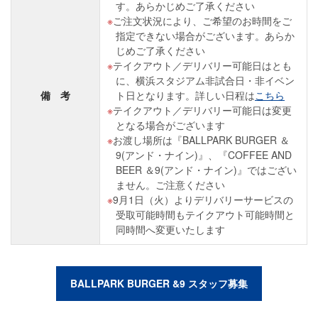
す。あらかじめご了承ください
ご注文状況により、ご希望のお時間をご
指定できない場合がございます。あらか
じめご了承ください
テイクアウト／デリバリー可能日はとも
に、横浜スタジアム非試合日・非イベン
備 考
ト日となります。詳しい日程は
こちら
テイクアウト／デリバリー可能日は変更
となる場合がございます
お渡し場所は『BALLPARK BURGER ＆
9(アンド・ナイン)』、『COFFEE AND
BEER ＆9(アンド・ナイン)』ではござい
ません。ご注意ください
9月1日（火）よりデリバリーサービスの
受取可能時間もテイクアウト可能時間と
同時間へ変更いたします
BALLPARK BURGER &9 スタッフ募集