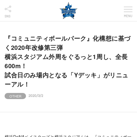
MENU
SNS
『コミュニティボールパーク』化構想に基づ
く2020年改修第三弾
横浜スタジアム外周をぐるっと1周し、全長
600m！
試合日のみ場内となる「Yデッキ」がリニュ
ーアル！
OTHER
2020/3/2
横浜DeNAベイスターズと横浜スタジアムは、『コミュニティボー