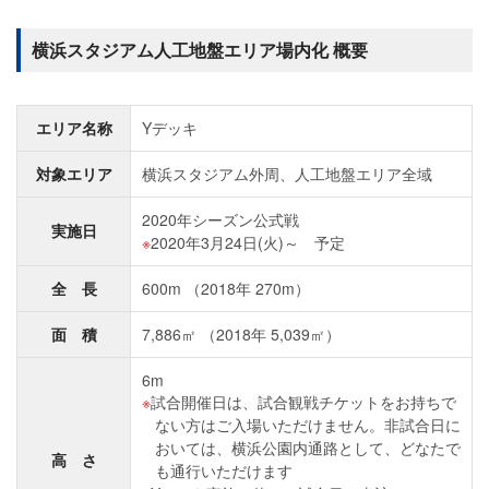
横浜スタジアム人工地盤エリア場内化 概要
エリア名称
Yデッキ
対象エリア
横浜スタジアム外周、人工地盤エリア全域
2020年シーズン公式戦
実施日
2020年3月24日(火)～ 予定
全 長
600m （2018年 270m）
面 積
7,886㎡ （2018年 5,039㎡）
6m
試合開催日は、試合観戦チケットをお持ちで
ない方はご入場いただけません。非試合日に
おいては、横浜公園内通路として、どなたで
高 さ
も通行いただけます