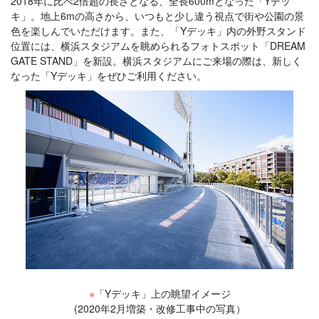
2018年に比べ2倍超の長さとなる、全長600mとなった「Yデッ
キ」。地上6mの高さから、いつもと少し違う視点で街や公園の景
色を楽しんでいただけます。また、「Yデッキ」内の外野スタンド
位置には、横浜スタジアムを眺められるフォトスポット「DREAM
GATE STAND」を新設。横浜スタジアムにご来場の際は、新しく
なった「Yデッキ」をぜひご利用ください。
※
「Yデッキ」上の眺望イメージ
(2020年2月増築・改修工事中の写真）