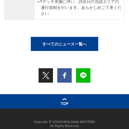
Yデッキ実施に伴い、試合日の当該エリアの
通行規制を行います。あらかじめご了承くだ
さい
すべてのニュース一覧へ
TOP
Copyright © YOKOHAMA DeNA BAYSTARS
All Rights Reserved.