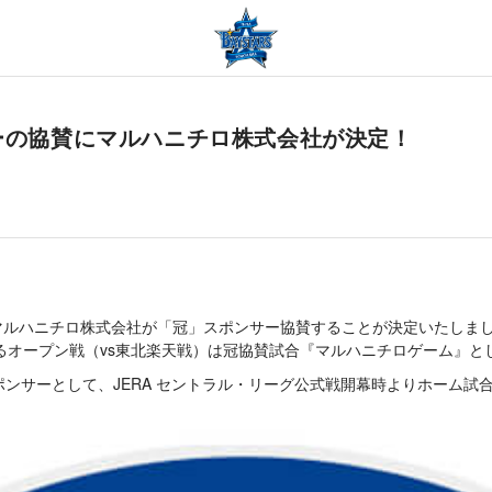
サーの協賛にマルハニチロ株式会社が決定！
に、マルハニチロ株式会社が「冠」スポンサー協賛することが決定いたしま
れるオープン戦（vs東北楽天戦）は冠協賛試合『マルハニチロゲーム』と
ポンサーとして、JERA セントラル・リーグ公式戦開幕時よりホーム