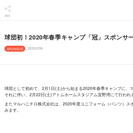
SNS
球団初！2020年春季キャンプ「冠」スポン
SPONSOR
2020/1/24
球団として初めて、2月1日(土)から始まる2020年春季キャンプ
それに伴い、2月22日(土)アトムホームスタジアム宜野湾にて行わ
またマルハニチロ株式会社は、2020年度ユニフォーム（パンツ）ス
みます。