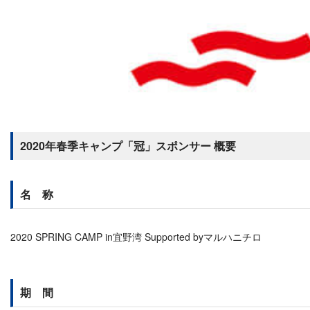
2020年春季キャンプ「冠」スポンサー 概要
名 称
2020 SPRING CAMP in宜野湾 Supported byマルハニチロ
期 間