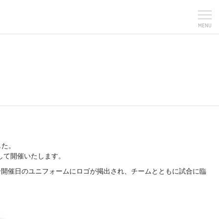
MENU
した。
して開催いたします。
試合開催日のユニフォームにロゴが掲出され、チームとともに試合に臨