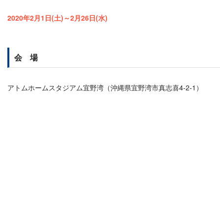
2020年2月1日(土)～2月26日(水)
会 場
アトムホームスタジアム宜野湾（沖縄県宜野湾市真志喜4-2-1）