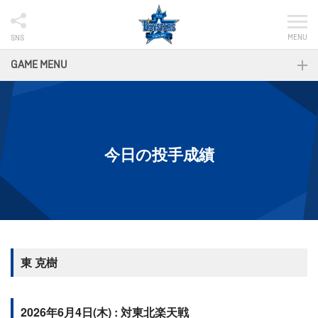
MENU
SNS
GAME MENU
今日の投手成績
東 克樹
2026年6月4日(木) : 対東北楽天戦