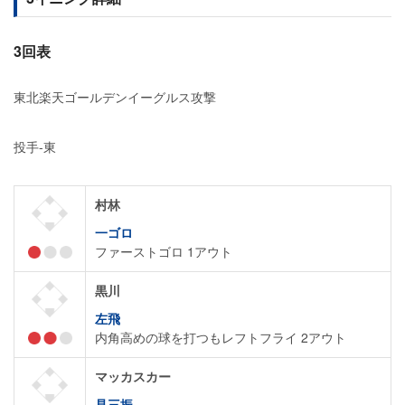
3回表
東北楽天ゴールデンイーグルス攻撃
投手-東
村林
一ゴロ
ファーストゴロ 1アウト
黒川
左飛
内角高めの球を打つもレフトフライ 2アウト
マッカスカー
見三振