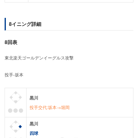
8イニング詳細
8回表
東北楽天ゴールデンイーグルス攻撃
投手-坂本
黒川
投手交代:坂本→堀岡
黒川
四球