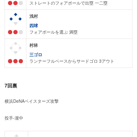
ストレートのフォアボールで出塁 一二塁
浅村
四球
フォアボールを選ぶ 満塁
村林
三ゴロ
ランナーフルベースからサードゴロ 3アウト
7回裏
横浜DeNAベイスターズ攻撃
投手-瀧中