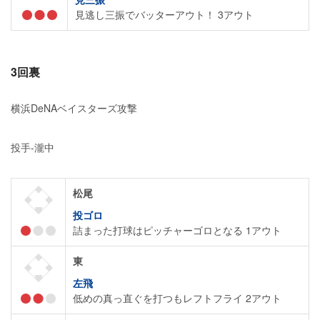
見逃し三振でバッターアウト！ 3アウト
3回裏
横浜DeNAベイスターズ攻撃
投手-瀧中
松尾
投ゴロ
詰まった打球はピッチャーゴロとなる 1アウト
東
左飛
低めの真っ直ぐを打つもレフトフライ 2アウト