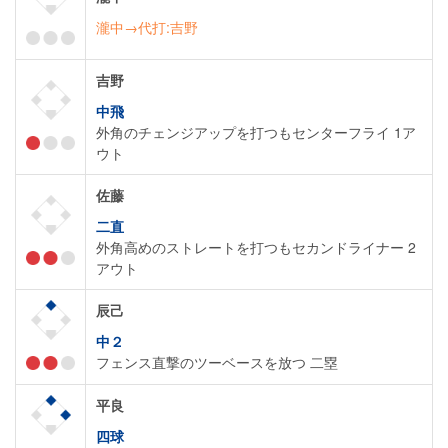
瀧中→代打:吉野
吉野
中飛
外角のチェンジアップを打つもセンターフライ 1ア
ウト
佐藤
二直
外角高めのストレートを打つもセカンドライナー 2
アウト
辰己
中２
フェンス直撃のツーベースを放つ 二塁
平良
四球