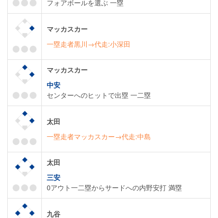
フォアボールを選ぶ 一塁
マッカスカー
一塁走者黒川→代走:小深田
マッカスカー
中安
センターへのヒットで出塁 一二塁
太田
一塁走者マッカスカー→代走:中島
太田
三安
0アウト一二塁からサードへの内野安打 満塁
九谷