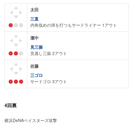
太田
三直
内角低めの球を打つもサードライナー 1アウト
瀧中
見三振
見逃し三振 2アウト
佐藤
三ゴロ
サードゴロ 3アウト
4回裏
横浜DeNAベイスターズ攻撃