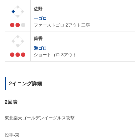
佐野
一ゴロ
ファーストゴロ 2アウト三塁
筒香
遊ゴロ
ショートゴロ 3アウト
2イニング詳細
2回表
東北楽天ゴールデンイーグルス攻撃
投手-東