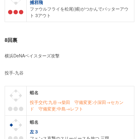
捕邪飛
ファウルフライを松尾(捕)がつかんでバッターアウ
ト 3アウト
8回裏
横浜DeNAベイスターズ攻撃
投手-九谷
蝦名
投手交代:九谷→柴田 守備変更:小深田→セカン
ド 守備変更:中島→レフト
蝦名
左３
フェンス直撃のスリーベースを放つ 三塁