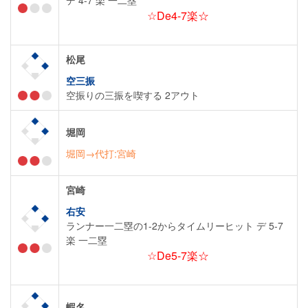
デ 4-7 楽 一二塁
☆De4-7楽☆
松尾
空三振
空振りの三振を喫する 2アウト
堀岡
堀岡→代打:宮崎
宮崎
右安
ランナー一二塁の1-2からタイムリーヒット デ 5-7
楽 一二塁
☆De5-7楽☆
蝦名