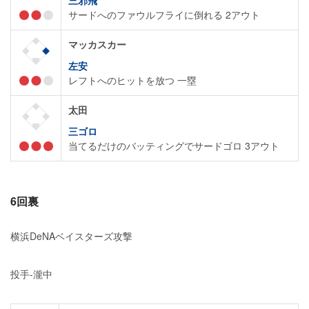
三邪飛
サードへのファウルフライに倒れる 2アウト
マッカスカー
左安
レフトへのヒットを放つ 一塁
太田
三ゴロ
当てるだけのバッティングでサードゴロ 3アウト
6回裏
横浜DeNAベイスターズ攻撃
投手-瀧中