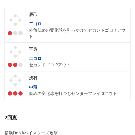
辰己
二ゴロ
外角低めの変化球を引っかけてセカンドゴロ 1アウ
ト
平良
二ゴロ
セカンドゴロ 2アウト
浅村
中飛
低めの変化球を打つもセンターフライ 3アウト
2回裏
横浜DeNAベイスターズ攻撃