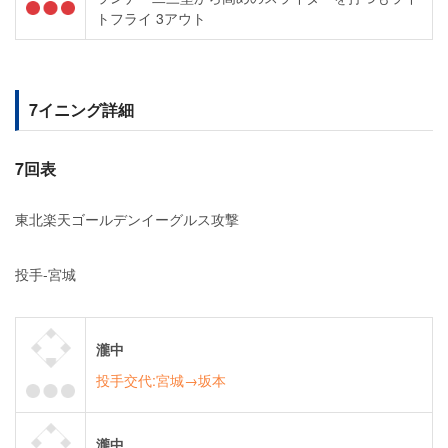
トフライ 3アウト
7イニング詳細
7回表
東北楽天ゴールデンイーグルス攻撃
投手-宮城
瀧中
投手交代:宮城→坂本
瀧中