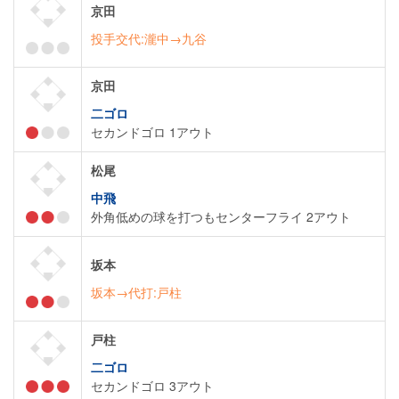
京田
投手交代:瀧中→九谷
京田
二ゴロ
セカンドゴロ 1アウト
松尾
中飛
外角低めの球を打つもセンターフライ 2アウト
坂本
坂本→代打:戸柱
戸柱
二ゴロ
セカンドゴロ 3アウト