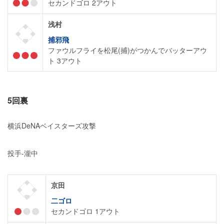
セカンドゴロ 2アウト
浅村
捕邪飛
ファウルフライを松尾(捕)がつかんでバッターアウ
ト 3アウト
5回裏
横浜DeNAベイスターズ攻撃
投手-瀧中
京田
二ゴロ
セカンドゴロ 1アウト