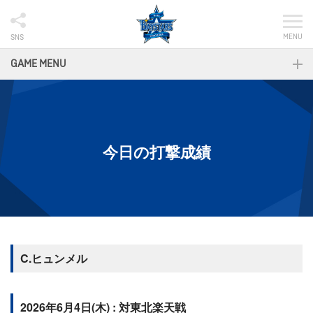
MENU
SNS
GAME MENU
今日の打撃成績
C.ヒュンメル
2026年6月4日(木) : 対東北楽天戦